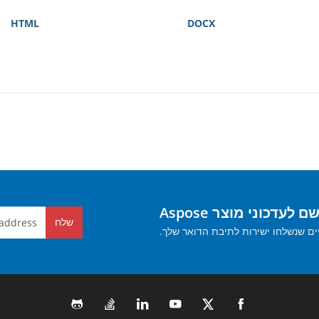
HTML
DOCX
 לעדכוני מוצר Aspose
שלח
ים שנשלחו ישירות לתיבת הדואר שלך.