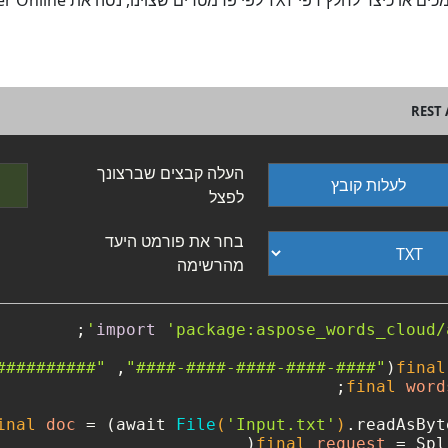
העלה קבצים שברצונך
לעלות קובץ
לפצל
בחר את פורמט היעד
מהרשימה
import
'package:aspose_words_cloud/
##########"
, 
"####-####-####-####-####"
final
final
word
inal
doc
=
 (await 
File
(
'Input.txt'
)
.readAsByte
final
request
=