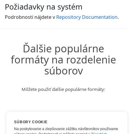
Požiadavky na systém
Podrobnosti nájdete v
Repository Documentation
.
Ďalšie populárne
formáty na rozdelenie
súborov
Môžete použiť ďalšie populárne formáty:
DOC
SÚBORY COOKIE
DOCX
Na poskytovanie a zlepšovanie zážitku návštevníkov používame