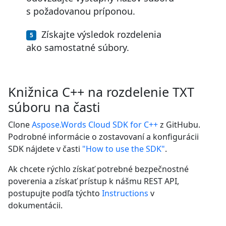
s požadovanou príponou.
Získajte výsledok rozdelenia
ako samostatné súbory.
Knižnica C++ na rozdelenie TXT
súboru na časti
Clone
Aspose.Words Cloud SDK for C++
z GitHubu.
Podrobné informácie o zostavovaní a konfigurácii
SDK nájdete v časti
"How to use the SDK"
.
Ak chcete rýchlo získať potrebné bezpečnostné
poverenia a získať prístup k nášmu REST API,
postupujte podľa týchto
Instructions
v
dokumentácii.