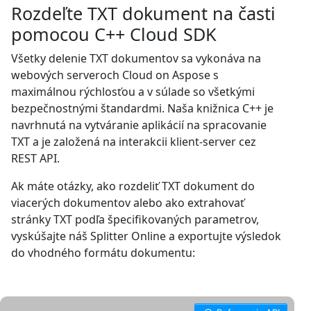
Rozdeľte TXT dokument na časti
pomocou C++ Cloud SDK
Všetky delenie TXT dokumentov sa vykonáva na
webových serveroch Cloud on Aspose s
maximálnou rýchlosťou a v súlade so všetkými
bezpečnostnými štandardmi. Naša knižnica C++ je
navrhnutá na vytváranie aplikácií na spracovanie
TXT a je založená na interakcii klient-server cez
REST API.
Ak máte otázky, ako rozdeliť TXT dokument do
viacerých dokumentov alebo ako extrahovať
stránky TXT podľa špecifikovaných parametrov,
vyskúšajte náš Splitter Online a exportujte výsledok
do vhodného formátu dokumentu: