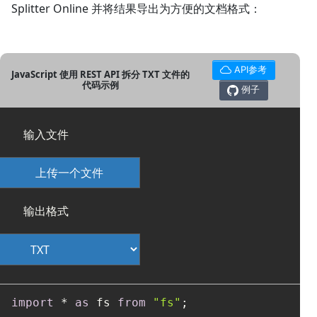
Splitter Online 并将结果导出为方便的文档格式：
API参考
JavaScript 使用 REST API 拆分 TXT 文件的
代码示例
例子
输入文件
上传一个文件
输出格式
import
 * 
as
 fs 
from
"fs"
;
