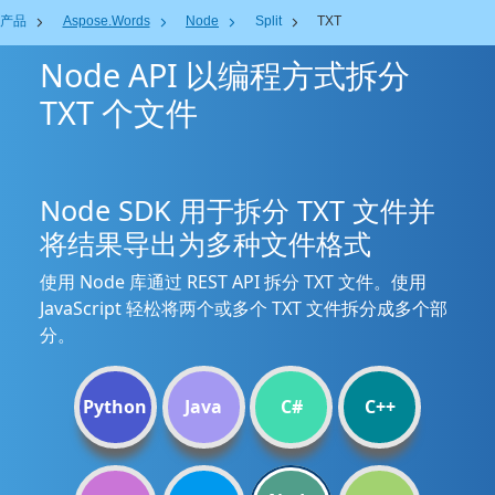
产品
Aspose.Words
Node
Split
TXT
Node API 以编程方式拆分
TXT 个文件
Node SDK 用于拆分 TXT 文件并
将结果导出为多种文件格式
使用 Node 库通过 REST API 拆分 TXT 文件。使用
JavaScript 轻松将两个或多个 TXT 文件拆分成多个部
分。
Python
Java
C#
C++