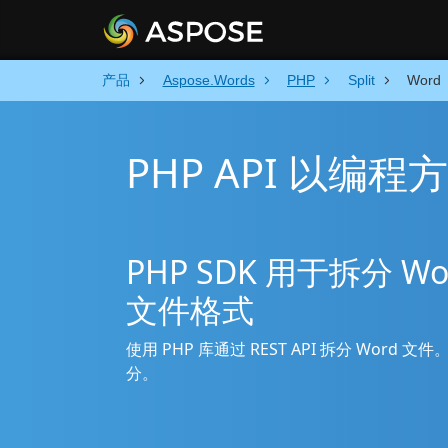
产品
Aspose.Words
PHP
Split
Word
PHP API 以编程
PHP SDK 用于拆分 
文件格式
使用 PHP 库通过 REST API 拆分 Word
分。