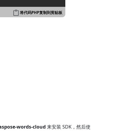
将代码PHP复制到剪贴板
aspose-words-cloud
来安装 SDK，然后使