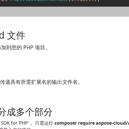
d 文件
添加到您的 PHP 项目。
()"方法，传递具有所需扩展名的输出文件名。
件拆分成多个部分
 SDK for PHP' 。只需运行
composer require aspose-cloud/