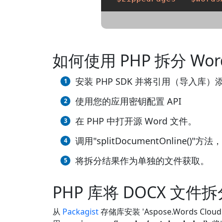
如何使用 PHP 拆分 Wor
安装 PHP SDK 并将引用（导入库）
使用您的应用密钥配置 API
在 PHP 中打开源 Word 文件。
调用"splitDocumentOnline
将拆分结果作为单独的文件获取。
PHP 库将 DOCX 文
从
Packagist
存储库安装 'Aspose.Words Cloud