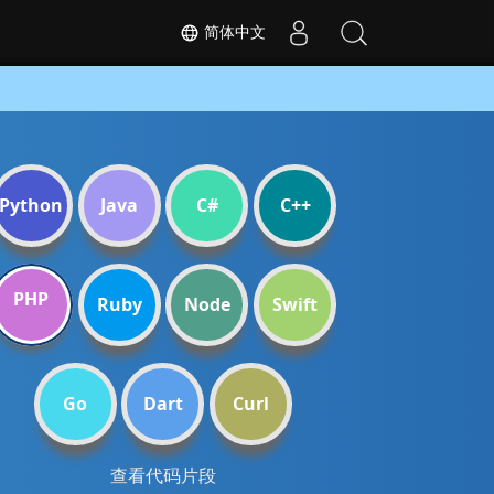
简体中文
Python
Java
C#
C++
PHP
Ruby
Node
Swift
Go
Dart
Curl
查看代码片段