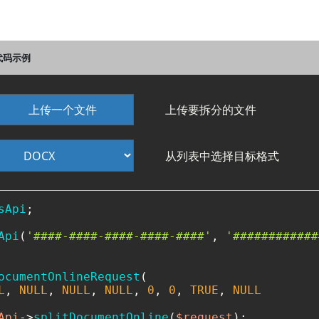
的代码示例
上传一个文件
上传要拆分的文件
从列表中选择目标格式
sApi
;

Api
(
'####-####-####-####-####'
, 
'############
ocumentOnlineRequest
(

L
, 
NULL
, 
NULL
, 
NULL
, 
0
, 
0
, 
TRUE
, 
NULL
Api
->
splitDocumentOnline
(
$request
);