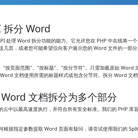
I 拆分 Word
T API 处理 Word 拆分功能的能力。它允许您在 PHP 中在线
送几页，或者您可能希望仅向客户展示您的 Word 文件的一部分。
、"按页面范围"、"按标题"、"按分节符"。只需加载原始 Wor
 Word 文档使用所需的标题样式或包含分节符。拆分 Word
K 将 Word 文档拆分为多个部分
务器上的云中以最高速度执行，并符合所有安全标准。我们的 PHP 库
据指定参数提取 Word 页面有疑问，请尝试使用我们的 Splitt