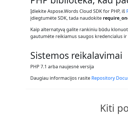
Įdiekite Aspose.Words Cloud SDK for PHP, iš
įdiegtumėte SDK, tada naudokite
require_on
Kaip alternatyvą galite rankiniu būdu klonuo
gautumėte reikiamus saugos kredencialus ir
Sistemos reikalavimai
PHP 7.1 arba naujesnė versija
Daugiau informacijos rasite
Repository Doc
Kiti p