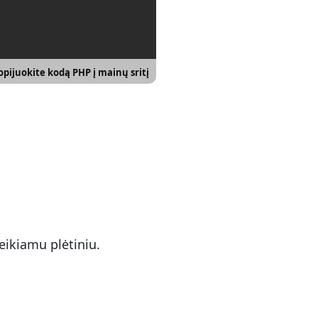
pijuokite kodą PHP į mainų sritį
eikiamu plėtiniu.