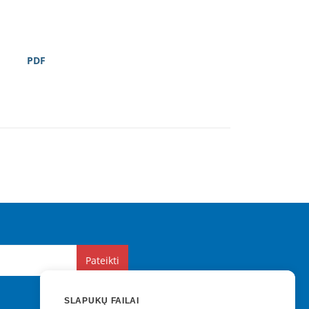
PDF
Pateikti
SLAPUKŲ FAILAI