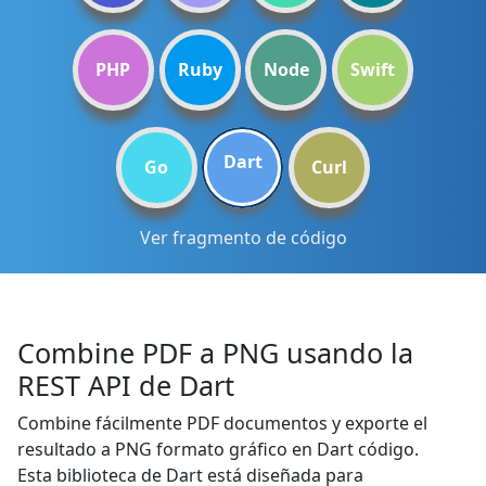
PHP
Ruby
Node
Swift
Dart
Go
Curl
Ver fragmento de código
Combine PDF a PNG usando la
REST API de Dart
Combine fácilmente PDF documentos y exporte el
resultado a PNG formato gráfico en Dart código.
Esta biblioteca de Dart está diseñada para