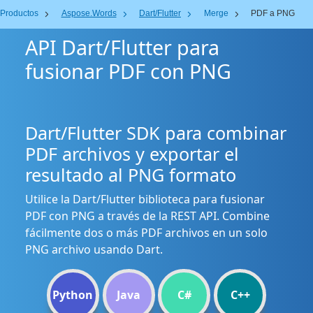
Productos
Aspose.Words
Dart/Flutter
Merge
PDF a PNG
API Dart/Flutter para
fusionar PDF con PNG
Dart/Flutter SDK para combinar
PDF archivos y exportar el
resultado al PNG formato
Utilice la Dart/Flutter biblioteca para fusionar
PDF con PNG a través de la REST API. Combine
fácilmente dos o más PDF archivos en un solo
PNG archivo usando Dart.
Python
Java
C#
C++