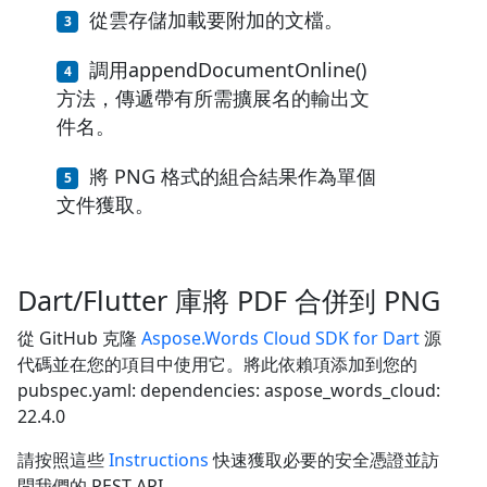
從雲存儲加載要附加的文檔。
調用appendDocumentOnline()
方法，傳遞帶有所需擴展名的輸出文
件名。
將 PNG 格式的組合結果作為單個
文件獲取。
Dart/Flutter 庫將 PDF 合併到 PNG
從 GitHub 克隆
Aspose.Words Cloud SDK for Dart
源
代碼並在您的項目中使用它。將此依賴項添加到您的
pubspec.yaml: dependencies: aspose_words_cloud:
22.4.0
請按照這些
Instructions
快速獲取必要的安全憑證並訪
問我們的 REST API。