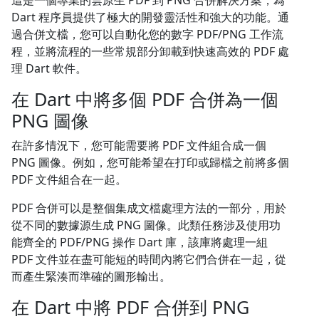
這是一個專業的雲原生 PDF 到 PNG 合併解決方案，為
Dart 程序員提供了極大的開發靈活性和強大的功能。通
過合併文檔，您可以自動化您的數字 PDF/PNG 工作流
程，並將流程的一些常規部分卸載到快速高效的 PDF 處
理 Dart 軟件。
在 Dart 中將多個 PDF 合併為一個
PNG 圖像
在許多情況下，您可能需要將 PDF 文件組合成一個
PNG 圖像。例如，您可能希望在打印或歸檔之前將多個
PDF 文件組合在一起。
PDF 合併可以是整個集成文檔處理方法的一部分，用於
從不同的數據源生成 PNG 圖像。此類任務涉及使用功
能齊全的 PDF/PNG 操作 Dart 庫，該庫將處理一組
PDF 文件並在盡可能短的時間內將它們合併在一起，從
而產生緊湊而準確的圖形輸出。
在 Dart 中將 PDF 合併到 PNG