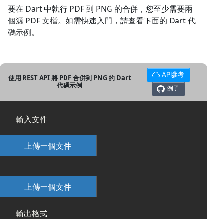
要在 Dart 中執行 PDF 到 PNG 的合併，您至少需要兩
個源 PDF 文檔。如需快速入門，請查看下面的 Dart 代
碼示例。
API參考
使用 REST API 將 PDF 合併到 PNG 的 Dart
代碼示例
例子
輸入文件
上傳一個文件
上傳一個文件
輸出格式