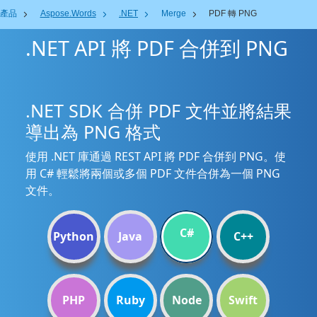
產品
Aspose.Words
.NET
Merge
PDF 轉 PNG
.NET API 將 PDF 合併到 PNG
.NET SDK 合併 PDF 文件並將結果
導出為 PNG 格式
使用 .NET 庫通過 REST API 將 PDF 合併到 PNG。使
用 C# 輕鬆將兩個或多個 PDF 文件合併為一個 PNG
文件。
C#
Python
Java
C++
PHP
Ruby
Node
Swift