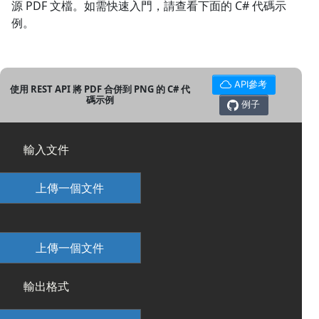
源 PDF 文檔。如需快速入門，請查看下面的 C# 代碼示
例。
API參考
使用 REST API 將 PDF 合併到 PNG 的 C# 代
碼示例
例子
輸入文件
上傳一個文件
上傳一個文件
輸出格式