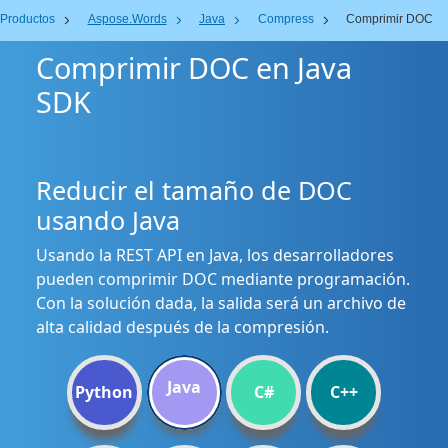
Productos
Aspose.Words
Java
Compress
Comprimir DOC
Comprimir DOC en Java
SDK
Reducir el tamaño de DOC
usando Java
Usando la REST API en Java, los desarrolladores
pueden comprimir DOC mediante programación.
Con la solución dada, la salida será un archivo de
alta calidad después de la compresión.
Java
Python
C#
C++