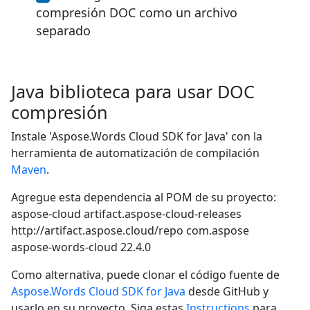
compresión DOC como un archivo
separado
Java biblioteca para usar DOC
compresión
Instale 'Aspose.Words Cloud SDK for Java' con la
herramienta de automatización de compilación
Maven
.
Agregue esta dependencia al POM de su proyecto:
aspose-cloud
artifact.aspose-cloud-releases
http://artifact.aspose.cloud/repo
com.aspose
aspose-words-cloud
22.4.0
Como alternativa, puede clonar el código fuente de
Aspose.Words Cloud SDK for Java
desde GitHub y
usarlo en su proyecto. Siga estas
Instructions
para