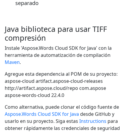
separado
Java biblioteca para usar TIFF
compresión
Instale 'Aspose.Words Cloud SDK for Java' con la
herramienta de automatización de compilación
Maven
.
Agregue esta dependencia al POM de su proyecto:
aspose-cloud
artifact.aspose-cloud-releases
http://artifact.aspose.cloud/repo
com.aspose
aspose-words-cloud
22.4.0
Como alternativa, puede clonar el código fuente de
Aspose.Words Cloud SDK for Java
desde GitHub y
usarlo en su proyecto. Siga estas
Instructions
para
obtener rápidamente las credenciales de seguridad