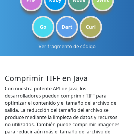
PHP
Ruby
Node
Swift
Go
Dart
Curl
Ver fragmento de código
Comprimir TIFF en Java
Con nuestra potente API de Java, los
desarrolladores pueden comprimir TIFF para
optimizar el contenido y el tamaño del archivo de
salida. La reducción del tamaño del archivo se
produce mediante la limpieza de datos y recursos
no utilizados. También puede comprimir imagenes
para reducir aún más el tamaño del archivo de