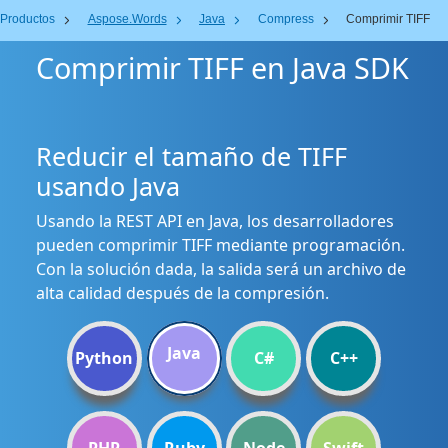
Productos
Aspose.Words
Java
Compress
Comprimir TIFF
Comprimir TIFF en Java SDK
Reducir el tamaño de TIFF
usando Java
Usando la REST API en Java, los desarrolladores
pueden comprimir TIFF mediante programación.
Con la solución dada, la salida será un archivo de
alta calidad después de la compresión.
Java
Python
C#
C++