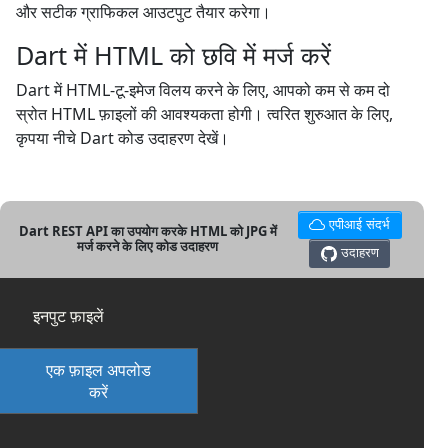
और सटीक ग्राफिकल आउटपुट तैयार करेगा।
Dart में HTML को छवि में मर्ज करें
Dart में HTML-टू-इमेज विलय करने के लिए, आपको कम से कम दो
स्रोत HTML फ़ाइलों की आवश्यकता होगी। त्वरित शुरुआत के लिए,
कृपया नीचे Dart कोड उदाहरण देखें।
एपीआई संदर्भ
Dart REST API का उपयोग करके HTML को JPG में
मर्ज करने के लिए कोड उदाहरण
उदाहरण
इनपुट फ़ाइलें
एक फ़ाइल अपलोड
करें