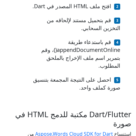
افتح ملف HTML المصدر في Dart.
قم بتحميل مستند لإلحاقه من
التخزين السحابي.
قم باستدعاء طريقة
appendDocumentOnline()، وقم
بتمرير اسم ملف الإخراج بالملحق
المطلوب.
احصل على النتيجة المجمعة بتنسيق
صورة كملف واحد.
Dart/Flutter مكتبة للدمج HTML في
صورة
استنساخ
Aspose.Words Cloud SDK for Dart
من