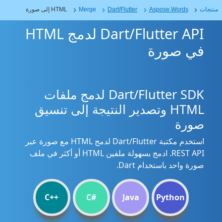
منتجات
Aspose.Words
Dart/Flutter
Merge
HTML إلى صورة
Dart/Flutter API لدمج HTML
في صورة
Dart/Flutter SDK لدمج ملفات
HTML وتصدير النتيجة إلى تنسيق
صورة
استخدم مكتبة Dart/Flutter لدمج HTML مع صورة عبر
REST API. ادمج بسهولة ملفين HTML أو أكثر في ملف
صورة واحد باستخدام Dart.
C++
C#
Java
Python