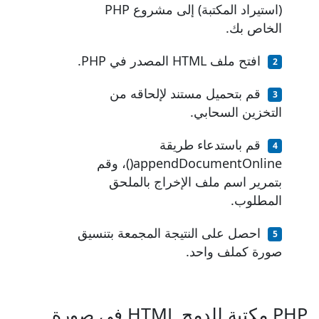
(استيراد المكتبة) إلى مشروع PHP
الخاص بك.
افتح ملف HTML المصدر في PHP.
قم بتحميل مستند لإلحاقه من
التخزين السحابي.
قم باستدعاء طريقة
appendDocumentOnline()، وقم
بتمرير اسم ملف الإخراج بالملحق
المطلوب.
احصل على النتيجة المجمعة بتنسيق
صورة كملف واحد.
PHP مكتبة للدمج HTML في صورة