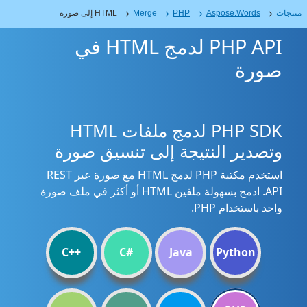
منتجات
Aspose.Words
PHP
Merge
HTML إلى صورة
PHP API لدمج HTML في
صورة
PHP SDK لدمج ملفات HTML
وتصدير النتيجة إلى تنسيق صورة
استخدم مكتبة PHP لدمج HTML مع صورة عبر REST
API. ادمج بسهولة ملفين HTML أو أكثر في ملف صورة
واحد باستخدام PHP.
C++
C#
Java
Python