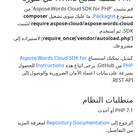
قم بتثبيت 'Aspose.Words Cloud SDK for PHP' من
مستودع
Packagist
. ما عليك سوى تشغيل
composer
require aspose-cloud/aspose-words-cloud
لتثبيت
SDK، ثم استخدم
require_once('vendor/autoload.php');
لاستيراده إلى
مشروعك.
كبديل، يمكنك استنساخ
Aspose.Words Cloud SDK for
PHP
من GitHub. يرجى اتباع هذه
Instructions
للحصول
بسرعة على بيانات اعتماد الأمان الضرورية والوصول إلى
REST API.
متطلبات النظام
PHP 7.1 أو أحدث
الرجوع إلى
Repository Documentation
لمعرفة المزيد
من التفاصيل.