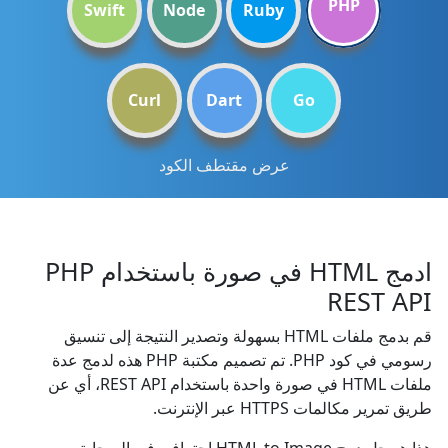
PHP
Swift
Node
Ruby
Curl
Dart
Go
عرض مقتطف الكود
ادمج HTML في صورة باستخدام PHP
REST API
قم بدمج ملفات HTML بسهولة وتصدير النتيجة إلى تنسيق
رسومي في كود PHP. تم تصميم مكتبة PHP هذه لدمج عدة
ملفات HTML في صورة واحدة باستخدام REST API، أي عن
طريق تمرير مكالمات HTTPS عبر الإنترنت.