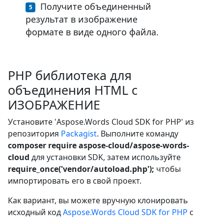
Получите объединенный
результат в изображение
формате в виде одного файла.
PHP библиотека для
объединения HTML с
ИЗОБРАЖЕНИЕ
Установите 'Aspose.Words Cloud SDK for PHP' из
репозитория
Packagist
. Выполните команду
composer require aspose-cloud/aspose-words-
cloud
для установки SDK, затем используйте
require_once('vendor/autoload.php');
чтобы
импортировать его в свой проект.
Как вариант, вы можете вручную клонировать
исходный код
Aspose.Words Cloud SDK for PHP
с