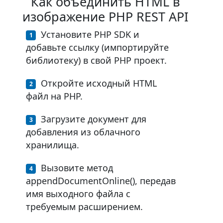
Как объединить HTML в
изображение PHP REST API
Установите PHP SDK и
добавьте ссылку (импортируйте
библиотеку) в свой PHP проект.
Откройте исходный HTML
файл на PHP.
Загрузите документ для
добавления из облачного
хранилища.
Вызовите метод
appendDocumentOnline(), передав
имя выходного файла с
требуемым расширением.