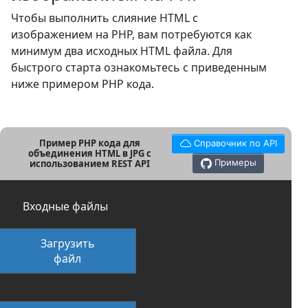
Чтобы выполнить слияние HTML с
изображением на PHP, вам потребуются как
минимум два исходных HTML файла. Для
быстрого старта ознакомьтесь с приведенным
ниже примером PHP кода.
Пример PHP кода для
Справочник по API
объединения HTML в JPG с
Примеры
использованием REST API
Входные файлы
Загрузить
файл