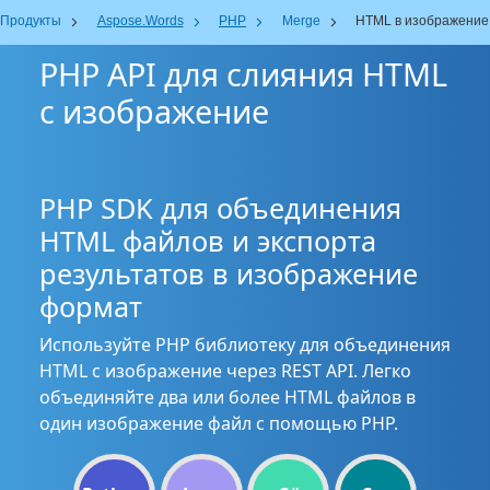
Продукты
Aspose.Words
PHP
Merge
HTML в изображение
PHP API для слияния HTML
с изображение
PHP SDK для объединения
HTML файлов и экспорта
результатов в изображение
формат
Используйте PHP библиотеку для объединения
HTML с изображение через REST API. Легко
объединяйте два или более HTML файлов в
один изображение файл с помощью PHP.