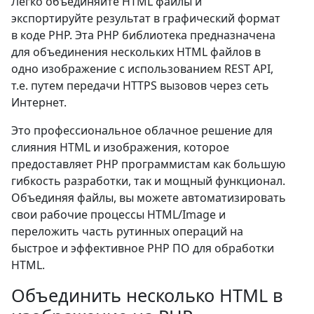
Легко объединяйте HTML файлы и
экспортируйте результат в графический формат
в коде PHP. Эта PHP библиотека предназначена
для объединения нескольких HTML файлов в
одно изображение с использованием REST API,
т.е. путем передачи HTTPS вызовов через сеть
Интернет.
Это профессиональное облачное решение для
слияния HTML и изображения, которое
предоставляет PHP программистам как большую
гибкость разработки, так и мощный функционал.
Объединяя файлы, вы можете автоматизировать
свои рабочие процессы HTML/Image и
переложить часть рутинных операций на
быстрое и эффективное PHP ПО для обработки
HTML.
Объединить несколько HTML в