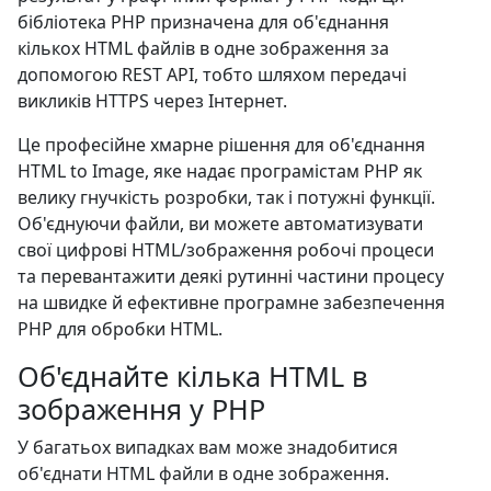
бібліотека PHP призначена для об'єднання
кількох HTML файлів в одне зображення за
допомогою REST API, тобто шляхом передачі
викликів HTTPS через Інтернет.
Це професійне хмарне рішення для об'єднання
HTML to Image, яке надає програмістам PHP як
велику гнучкість розробки, так і потужні функції.
Об'єднуючи файли, ви можете автоматизувати
свої цифрові HTML/зображення робочі процеси
та перевантажити деякі рутинні частини процесу
на швидке й ефективне програмне забезпечення
PHP для обробки HTML.
Об'єднайте кілька HTML в
зображення у PHP
У багатьох випадках вам може знадобитися
об'єднати HTML файли в одне зображення.