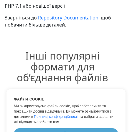
PHP 7.1 або новішої версії
Зверніться до
Repository Documentation
, щоб
побачити більше деталей.
Інші популярні
формати для
об’єднання файлів
Ви можете використовувати інші популярні
ФАЙЛИ COOKIE
формати:
Ми використовуємо файли cookie, щоб забезпечити та
покращити досвід відвідувачів. Ви можете ознайомитися з
деталями в
Політиці конфіденційності
та вибрати варіанти,
які підходять особисто вам.
HTML INTO PDF