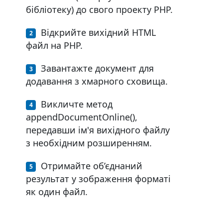
бібліотеку) до свого проекту PHP.
Відкрийте вихідний HTML
файл на PHP.
Завантажте документ для
додавання з хмарного сховища.
Викличте метод
appendDocumentOnline(),
передавши ім'я вихідного файлу
з необхідним розширенням.
Отримайте об’єднаний
результат у зображення форматі
як один файл.