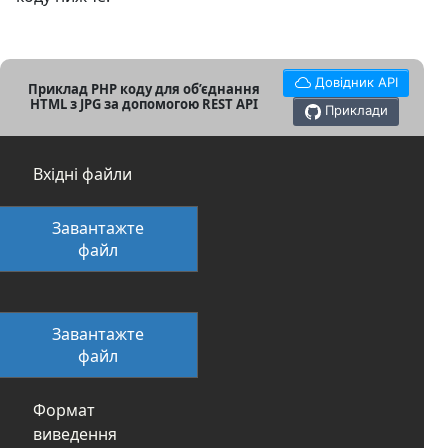
Довідник API
Приклад PHP коду для об’єднання
HTML з JPG за допомогою REST API
Приклади
Вхідні файли
Завантажте
файл
Завантажте
файл
Формат
виведення