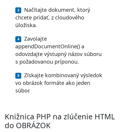
Načítajte dokument, ktorý
chcete pridať, z cloudového
úložiska.
Zavolajte
appendDocumentOnline() a
odovzdajte výstupný názov súboru
s požadovanou príponou.
Získajte kombinovaný výsledok
vo obrázok formáte ako jeden
súbor.
Knižnica PHP na zlúčenie HTML
do OBRÁZOK