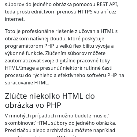
súborov do jedného obrázka pomocou REST API,
teda prostredníctvom prenosu HTTPS volaní cez
internet.
Toto je profesionálne riešenie zlučovania HTML s
obrázkom natívnej cloudu, ktoré poskytuje
programátorom PHP u veľkú flexibilitu vývoja a
výkonné funkcie. Zlúčením súborov môžete
zautomatizovať svoje digitálne pracovné toky
HTML/Image a presunúť niektoré rutinné časti
procesu do rýchleho a efektívneho softvéru PHP na
spracovanie HTML.
Zlúčte niekoľko HTML do
obrázka vo PHP
V mnohých prípadoch možno budete musieť
skombinovať HTML súbory do jedného obrázka.
Pred tlačou alebo archiváciou môžete napríklad