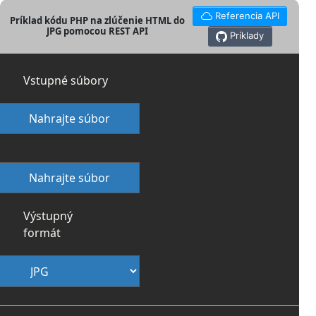
Referencia API
Príklad kódu PHP na zlúčenie HTML do
JPG pomocou REST API
Príklady
Vstupné súbory
Nahrajte súbor
Nahrajte súbor
Výstupný
formát