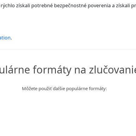
e rýchlo získali potrebné bezpečnostné poverenia a získali 
ation
.
ulárne formáty na zlučovani
Môžete použiť ďalšie populárne formáty: