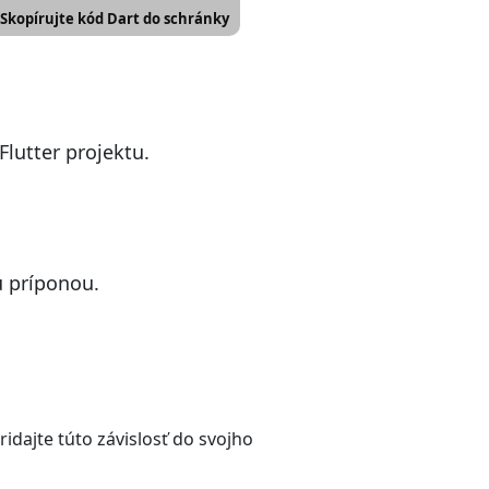
Skopírujte kód Dart do schránky
Flutter projektu.
 príponou.
idajte túto závislosť do svojho