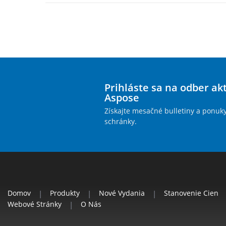
Prihláste sa na odber ak
Aspose
Získajte mesačné bulletiny a ponuk
schránky.
Domov
|
Produkty
|
Nové Vydania
|
Stanovenie Cien
Webové Stránky
|
O Nás