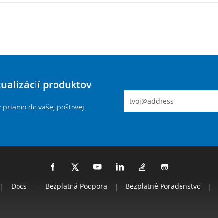
tualizácií produktov
y priamo do vašej poštovej
|
Docs
|
Bezplatná Podpora
|
Bezplatné Poradenstvo
|