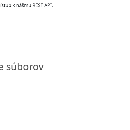
prístup k nášmu REST API.
e súborov