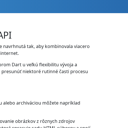
API
je navrhnutá tak, aby kombinovala viacero
internet.
om Dart u veľkú flexibilitu vývoja a
presunúť niektoré rutinné časti procesu
 alebo archiváciou môžete napríklad
ovanie obrázkov z rôznych zdrojov