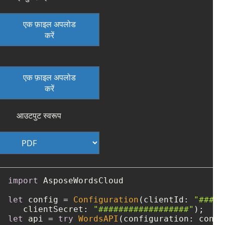
एक फ़ाइल अपलोड
करें
एक फ़ाइल अपलोड
करें
आउटपुट स्वरूप
import
 AsposeWordsCloud

let
 config 
=
Configuration
(clientId: 
"####-
   clientSecret: 
"##################"
let
 api 
=
try
WordsAPI
(configuration: config