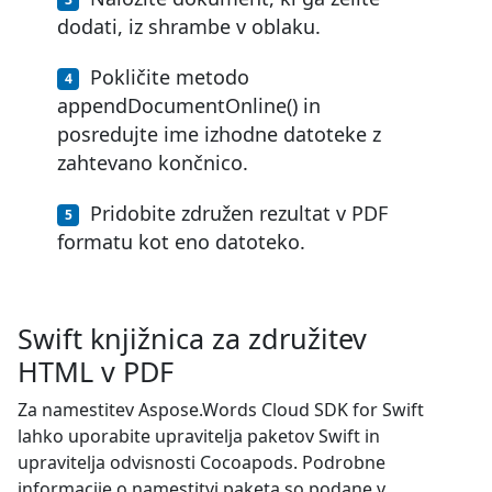
dodati, iz shrambe v oblaku.
Pokličite metodo
appendDocumentOnline() in
posredujte ime izhodne datoteke z
zahtevano končnico.
Pridobite združen rezultat v PDF
formatu kot eno datoteko.
Swift knjižnica za združitev
HTML v PDF
Za namestitev Aspose.Words Cloud SDK for Swift
lahko uporabite upravitelja paketov Swift in
upravitelja odvisnosti Cocoapods. Podrobne
informacije o namestitvi paketa so podane v