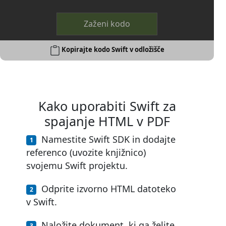
Zaženi kodo
Kopirajte kodo Swift v odložišče
Kako uporabiti Swift za
spajanje HTML v PDF
Namestite Swift SDK in dodajte
referenco (uvozite knjižnico)
svojemu Swift projektu.
Odprite izvorno HTML datoteko
v Swift.
Naložite dokument, ki ga želite