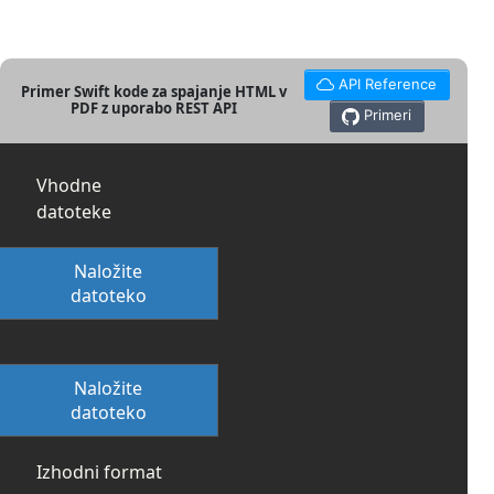
API Reference
Primer Swift kode za spajanje HTML v
PDF z uporabo REST API
Primeri
Vhodne
datoteke
Naložite
datoteko
Naložite
datoteko
Izhodni format