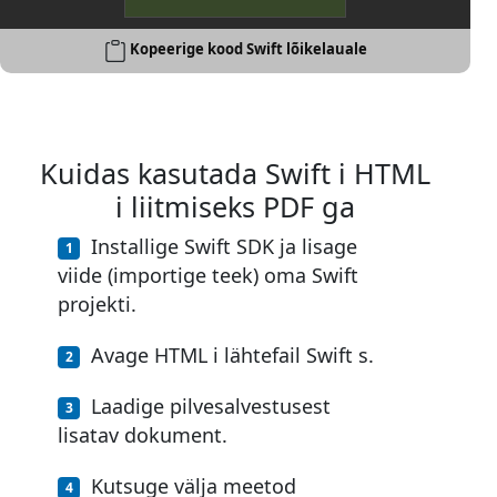
Kopeerige kood Swift lõikelauale
Kuidas kasutada Swift i HTML
i liitmiseks PDF ga
Installige Swift SDK ja lisage
viide (importige teek) oma Swift
projekti.
Avage HTML i lähtefail Swift s.
Laadige pilvesalvestusest
lisatav dokument.
Kutsuge välja meetod