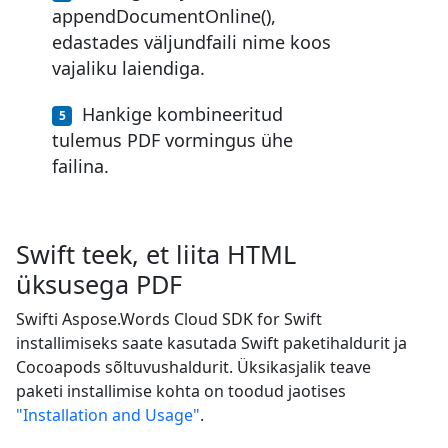
appendDocumentOnline(),
edastades väljundfaili nime koos
vajaliku laiendiga.
Hankige kombineeritud
tulemus PDF vormingus ühe
failina.
Swift teek, et liita HTML
üksusega PDF
Swifti Aspose.Words Cloud SDK for Swift
installimiseks saate kasutada Swift paketihaldurit ja
Cocoapods sõltuvushaldurit. Üksikasjalik teave
paketi installimise kohta on toodud jaotises
"Installation and Usage"
.