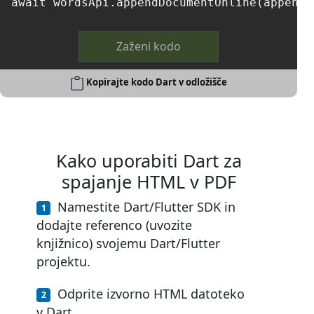
Zaženi kodo
Kopirajte kodo Dart v odložišče
Kako uporabiti Dart za
spajanje HTML v PDF
Namestite Dart/Flutter SDK in
dodajte referenco (uvozite
knjižnico) svojemu Dart/Flutter
projektu.
Odprite izvorno HTML datoteko
v Dart.