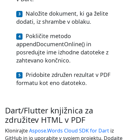
Naložite dokument, ki ga želite
dodati, iz shrambe v oblaku.
Pokličite metodo
appendDocumentOnline() in
posredujte ime izhodne datoteke z
zahtevano končnico.
Pridobite združen rezultat v PDF
formatu kot eno datoteko.
Dart/Flutter knjižnica za
združitev HTML v PDF
Klonirajte
Aspose.Words Cloud SDK for Dart
iz
GitHub in jo uporabite v svojem projektu. Dodajte