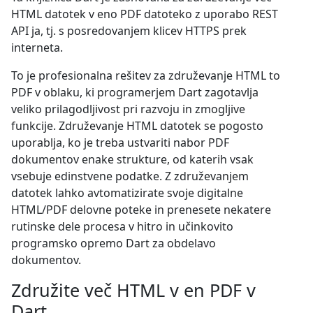
HTML datotek v eno PDF datoteko z uporabo REST
API ja, tj. s posredovanjem klicev HTTPS prek
interneta.
To je profesionalna rešitev za združevanje HTML to
PDF v oblaku, ki programerjem Dart zagotavlja
veliko prilagodljivost pri razvoju in zmogljive
funkcije. Združevanje HTML datotek se pogosto
uporablja, ko je treba ustvariti nabor PDF
dokumentov enake strukture, od katerih vsak
vsebuje edinstvene podatke. Z združevanjem
datotek lahko avtomatizirate svoje digitalne
HTML/PDF delovne poteke in prenesete nekatere
rutinske dele procesa v hitro in učinkovito
programsko opremo Dart za obdelavo
dokumentov.
Združite več HTML v en PDF v
Dart