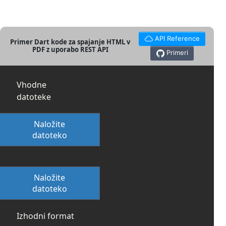
API Reference
Primer Dart kode za spajanje HTML v
PDF z uporabo REST API
Primeri
Vhodne
datoteke
Naložite
datoteko
Naložite
datoteko
Izhodni format