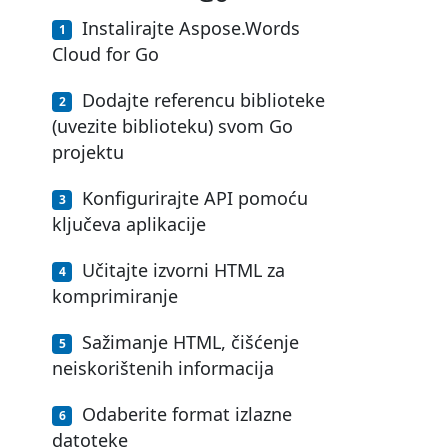
Instalirajte Aspose.Words
Cloud for Go
Dodajte referencu biblioteke
(uvezite biblioteku) svom Go
projektu
Konfigurirajte API pomoću
ključeva aplikacije
Učitajte izvorni HTML za
komprimiranje
Sažimanje HTML, čišćenje
neiskorištenih informacija
Odaberite format izlazne
datoteke