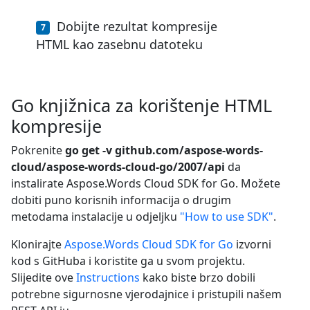
Dobijte rezultat kompresije
HTML kao zasebnu datoteku
Go knjižnica za korištenje HTML
kompresije
Pokrenite
go get -v github.com/aspose-words-
cloud/aspose-words-cloud-go/2007/api
da
instalirate Aspose.Words Cloud SDK for Go. Možete
dobiti puno korisnih informacija o drugim
metodama instalacije u odjeljku
"How to use SDK"
.
Klonirajte
Aspose.Words Cloud SDK for Go
izvorni
kod s GitHuba i koristite ga u svom projektu.
Slijedite ove
Instructions
kako biste brzo dobili
potrebne sigurnosne vjerodajnice i pristupili našem