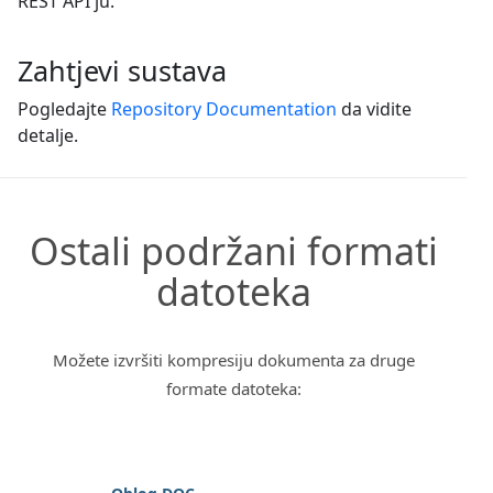
REST API ju.
Zahtjevi sustava
Pogledajte
Repository Documentation
da vidite
detalje.
Ostali podržani formati
datoteka
Možete izvršiti kompresiju dokumenta za druge
formate datoteka: