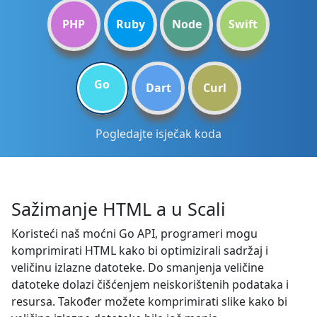
PHP
Ruby
Node
Swift
Go
Dart
Curl
Pogledajte isječak koda
Sažimanje HTML a u Scali
Koristeći naš moćni Go API, programeri mogu
komprimirati HTML kako bi optimizirali sadržaj i
veličinu izlazne datoteke. Do smanjenja veličine
datoteke dolazi čišćenjem neiskorištenih podataka i
resursa. Također možete komprimirati slike kako bi