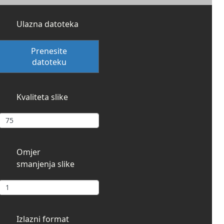
Ulazna datoteka
Prenesite
datoteku
Kvaliteta slike
Omjer
smanjenja slike
Izlazni format