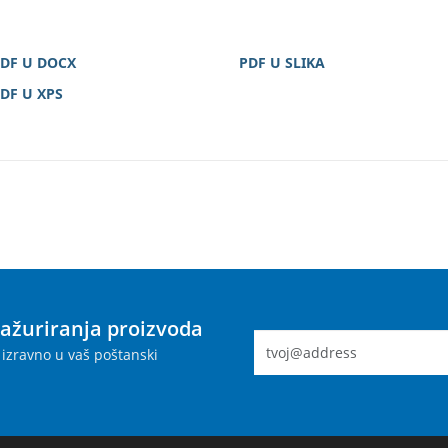
DF U DOCX
PDF U SLIKA
DF U XPS
 ažuriranja proizvoda
izravno u vaš poštanski