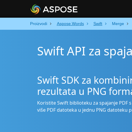
Proizvodi
Aspose.Words
Swift
Merge
Swift API za spa
Swift SDK za kombinir
rezultata u PNG form
Koristite Swift biblioteku za spajanje PDF 
više PDF datoteka u jednu PNG datoteku 