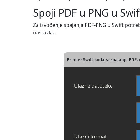
Spoji PDF u PNG u Swif
Za izvođenje spajanja PDF-PNG u Swift potre
nastavku.
Primjer Swift koda za spajanje PDF 
Ulazne datoteke
Izlazni format