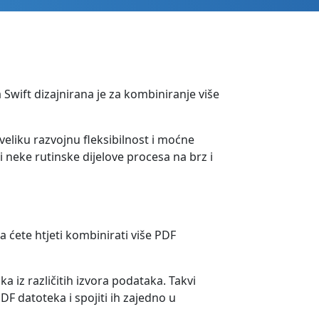
Swift dizajnirana je za kombiniranje više
eliku razvojnu fleksibilnost i moćne
neke rutinske dijelove procesa na brz i
ćete htjeti kombinirati više PDF
 iz različitih izvora podataka. Takvi
F datoteka i spojiti ih zajedno u