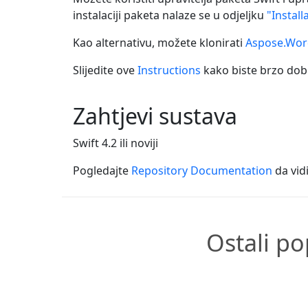
instalaciji paketa nalaze se u odjeljku
"Instal
Kao alternativu, možete klonirati
Aspose.Word
Slijedite ove
Instructions
kako biste brzo dobi
Zahtjevi sustava
Swift 4.2 ili noviji
Pogledajte
Repository Documentation
da vidi
Ostali po