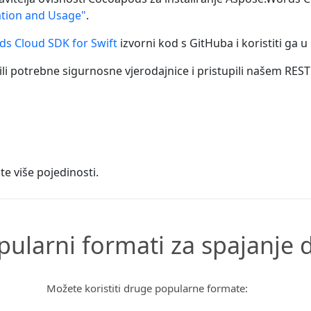
lation and Usage"
.
s Cloud SDK for Swift
izvorni kod s GitHuba i koristiti ga 
li potrebne sigurnosne vjerodajnice i pristupili našem REST 
te više pojedinosti.
pularni formati za spajanje 
Možete koristiti druge popularne formate: