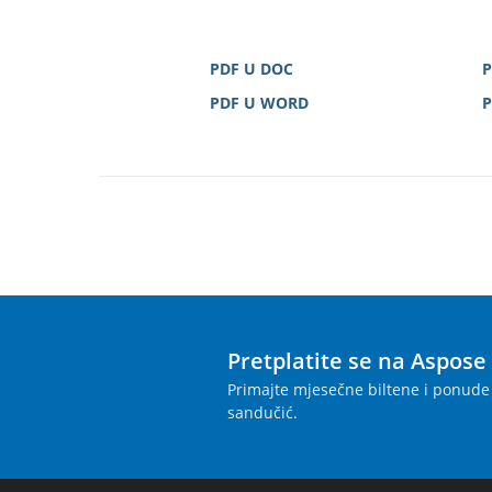
PDF U DOC
P
PDF U WORD
P
Pretplatite se na Aspose
Primajte mjesečne biltene i ponude 
sandučić.