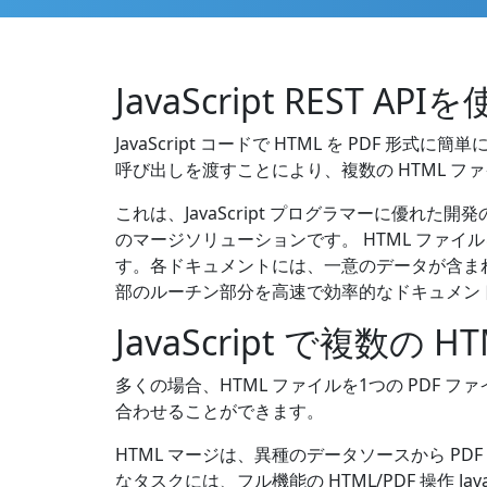
JavaScript REST 
JavaScript コードで HTML を PDF 形
呼び出しを渡すことにより、複数の HTML フ
これは、JavaScript プログラマーに優れ
のマージソリューションです。 HTML ファイ
す。各ドキュメントには、一意のデータが含まれ
部のルーチン部分を高速で効率的なドキュメント処理
JavaScript で複数の 
多くの場合、HTML ファイルを1つの PDF
合わせることができます。
HTML マージは、異種のデータソースから 
なタスクには、フル機能の HTML/PDF 操作 