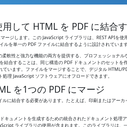
APIを使用して HTML を PDF に結合
式に簡単にマージします。この JavaScript ライブラリは、REST 
ァイルを単一の PDF ファイルに結合するように設計されていま
た開発の柔軟性と強力な機能の両方を提供する、プロフェッショナルなク
ルを結合することは、同じ構造の PDF ドキュメントのセット
ています。ファイルをマージすることで、デジタル HTML/P
 JavaScript ソフトウェアにオフロードできます。
HTML を1つの PDF にマージ
 ファイルに結合する必要があります。たとえば、印刷またはアーカ
PDF ドキュメントを生成するための統合されたドキュメント処
JavaScript ライブラリの使用が含まれます。このライブラリは