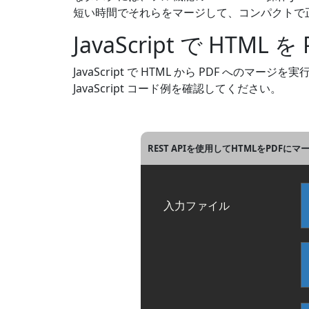
短い時間でそれらをマージして、コンパクトで正
JavaScript で HTML 
JavaScript で HTML から PDF へ
JavaScript コード例を確認してください。
REST APIを使用してHTMLをPDFにマー
入力ファイル