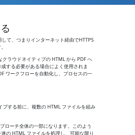
する
APIを使用して、つまりインターネット経由でHTTPS
す。
ラウドネイティブの HTML から PDF へ
を作成する必要がある場合によく使用されま
DF ワークフローを自動化し、プロセスの一
イブする前に、複数の HTML ファイルを組み
理アプローチ全体の一部になります。このよう
、一連の HTML ファイルを処理し、可能な限り