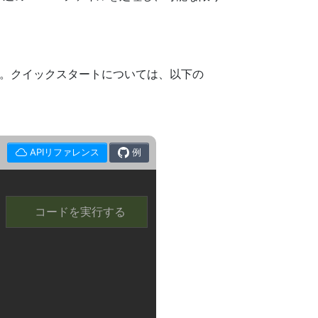
必要です。クイックスタートについては、以下の
APIリファレンス
例
コードを実行する