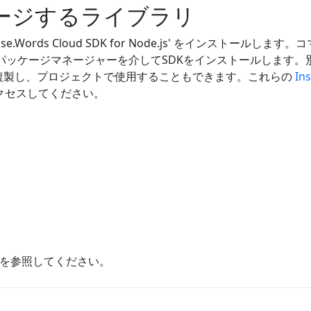
にマージするライブラリ
Words Cloud SDK for Node.js' をインストールしま
パッケージマネージャーを介してSDKをインストールします。別
複製し、プロジェクトで使用することもできます。これらの
Ins
アクセスしてください。
を参照してください。