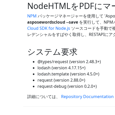
NodeHTMLをPDF
NPM
パッケージマネージャーを使用して 'Aspose.
asposewordscloud --save
を実行して、NPM
Cloud SDK for Node.js
ソースコードを手動で
レデンシャルをすばやく取得し、RESTAPIに
システム要求
@types/request (version 2.48.3+)
lodash (version 4.17.15+)
lodash.template (version 4.5.0+)
request (version 2.88.0+)
request-debug (version 0.2.0+)
詳細については、
Repository Documentation