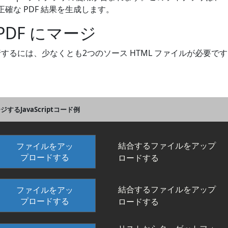
確な PDF 結果を生成します。
を PDF にマージ
のマージを実行するには、少なくとも2つのソース HTML ファイルが
ジするJavaScriptコード例
結合するファイルをアップ
ファイルをアッ
プロードする
ロードする
結合するファイルをアップ
ファイルをアッ
プロードする
ロードする