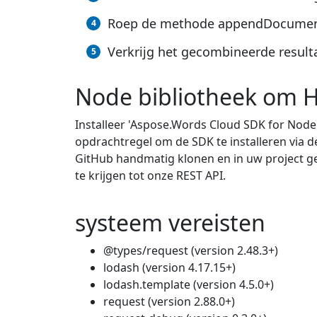
Roep de methode appendDocumentOn
Verkrijg het gecombineerde result
Node bibliotheek om 
Installeer 'Aspose.Words Cloud SDK for Node
opdrachtregel om de SDK te installeren via d
GitHub handmatig klonen en in uw project g
te krijgen tot onze REST API.
systeem vereisten
@types/request (version 2.48.3+)
lodash (version 4.17.15+)
lodash.template (version 4.5.0+)
request (version 2.88.0+)