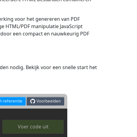
rking voor het genereren van PDF
ge HTML/PDF manipulatie JavaScript
aardoor een compact en nauwkeurig PDF
n nodig. Bekijk voor een snelle start het
I-referentie
Voorbeelden
Voer code uit