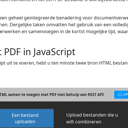
en geheel geïntegreerde benadering voor documentverwe
en. Dergelijke taken omvatten het gebruik van een volledi
 verwerken en samenvoegen in de kortst mogelijke tijd, w
PDF in JavaScript
 uit te voeren, hebt u ten minste twee bron HTML bestande
HTML samen te voegen met PDF met behulp van REST API
AP
Upload bestanden die u
Een bestand
uploaden
wilt combineren