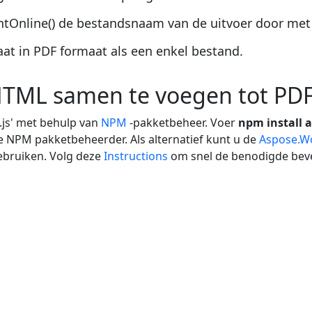
line() de bestandsnaam van de uitvoer door met d
aat in PDF formaat als een enkel bestand.
HTML samen te voegen tot PD
.js' met behulp van
NPM
-pakketbeheer. Voer
npm install 
e NPM pakketbeheerder. Als alternatief kunt u de
Aspose.Wo
ebruiken. Volg deze
Instructions
om snel de benodigde bevei