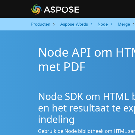
Producten
Aspose.Words
Node
Merge
Node API om HT
met PDF
Node SDK om HTML b
en het resultaat te e
indeling
Gebruik de Node bibliotheek om HTML sam