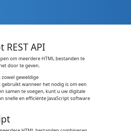
t REST API
worpen om meerdere HTML bestanden te
net door te geven.
s zowel geweldige
k gebruikt wanneer het nodig is om een
n samen te voegen, kunt u uw digitale
nelle en efficiënte JavaScript software
ipt
ld meerdere HTML bestanden combineren