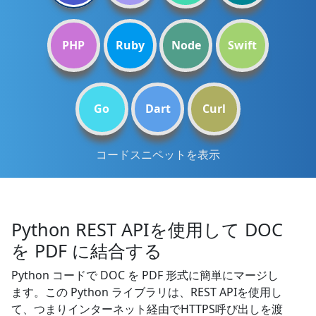
PHP
Ruby
Node
Swift
Go
Dart
Curl
コードスニペットを表示
Python REST APIを使用して DOC
を PDF に結合する
Python コードで DOC を PDF 形式に簡単にマージし
ます。この Python ライブラリは、REST APIを使用し
て、つまりインターネット経由でHTTPS呼び出しを渡