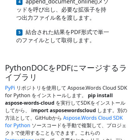
append_document_online()メソ
ッドを呼び出し、必要な拡張子を持
つ出力ファイル名を渡します。
結合された結果をPDF形式で単一
のファイルとして取得します。
PythonDOCをPDFにマージするラ
イブラリ
PyPi
リポジトリを使用して Aspose.Words Cloud SDK
for Python をインストールします。
pip install
aspose-words-cloud
を実行してSDKをインストール
してから、
import asposewordscloud
します。別の
方法として、GitHubから
Aspose.Words Cloud SDK
for Python
ソースコードを手動で複製して、プロジェ
クトで使用することもできます。これらの