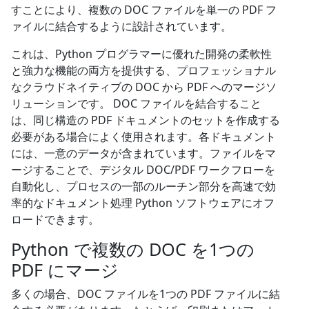
すことにより、複数の DOC ファイルを単一の PDF フ
ァイルに結合するように設計されています。
これは、Python プログラマーに優れた開発の柔軟性
と強力な機能の両方を提供する、プロフェッショナル
なクラウドネイティブの DOC から PDF へのマージソ
リューションです。 DOC ファイルを結合すること
は、同じ構造の PDF ドキュメントのセットを作成する
必要がある場合によく使用されます。各ドキュメント
には、一意のデータが含まれています。ファイルをマ
ージすることで、デジタル DOC/PDF ワークフローを
自動化し、プロセスの一部のルーチン部分を高速で効
率的なドキュメント処理 Python ソフトウェアにオフ
ロードできます。
Python で複数の DOC を1つの
PDF にマージ
多くの場合、DOC ファイルを1つの PDF ファイルに結