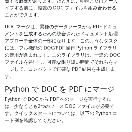
合する必要があります。たとえば、印刷またはアーカ
イブする前に、複数の DOC ファイルを組み合わせる
ことができます。
DOC マージは、異種のデータソースから PDF ドキュ
メントを生成するための統合されたドキュメント処理
アプローチ全体の一部になります。このようなタスク
には、フル機能の DOC/PDF 操作 Python ライブラリ
の使用が含まれます。このライブラリは、一連の DOC
ファイルを処理し、可能な限り短い時間でそれらをマ
ージして、コンパクトで正確な PDF 結果を生成しま
す。
Python で DOC を PDF にマージ
Python で DOC から PDF へのマージを実行するに
は、少なくとも2つのソース DOC ファイルが必要で
す。クイックスタートについては、以下の Python コ
ード例を確認してください。