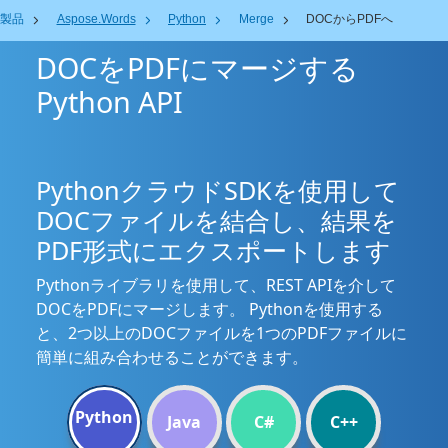
製品
Aspose.Words
Python
Merge
DOCからPDFへ
DOCをPDFにマージする
Python API
PythonクラウドSDKを使用して
DOCファイルを結合し、結果を
PDF形式にエクスポートします
Pythonライブラリを使用して、REST APIを介して
DOCをPDFにマージします。 Pythonを使用する
と、2つ以上のDOCファイルを1つのPDFファイルに
簡単に組み合わせることができます。
Python
Java
C#
C++