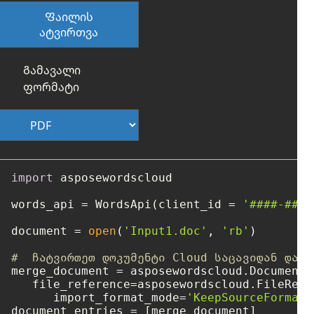
Ფაილის
ატვირთვა
Გამავალი
ფორმატი
import
 asposewordscloud

words_api = WordsApi(client_id = 
'####-####
document = 
open
(
'Input1.doc'
, 
'rb'
)

#  ჩატვირთეთ დოკუმენტი Cloud საცავიდან დასა
merge_document = asposewordscloud.DocumentEn
   file_reference=asposewordscloud.FileRefe
      import_format_mode=
'KeepSourceFormatt
document_entries = [merge_document]
