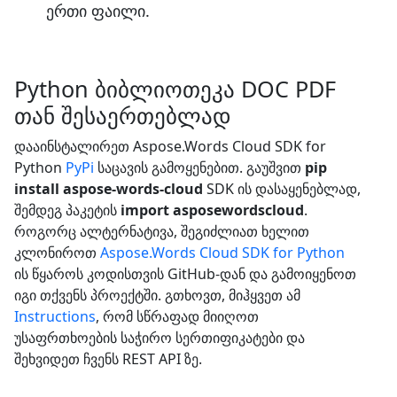
ერთი ფაილი.
Python ბიბლიოთეკა DOC PDF
თან შესაერთებლად
დააინსტალირეთ Aspose.Words Cloud SDK for
Python
PyPi
საცავის გამოყენებით. გაუშვით
pip
install aspose-words-cloud
SDK ის დასაყენებლად,
შემდეგ პაკეტის
import asposewordscloud
.
როგორც ალტერნატივა, შეგიძლიათ ხელით
კლონიროთ
Aspose.Words Cloud SDK for Python
ის წყაროს კოდისთვის GitHub-დან და გამოიყენოთ
იგი თქვენს პროექტში. გთხოვთ, მიჰყვეთ ამ
Instructions
, რომ სწრაფად მიიღოთ
უსაფრთხოების საჭირო სერთიფიკატები და
შეხვიდეთ ჩვენს REST API ზე.