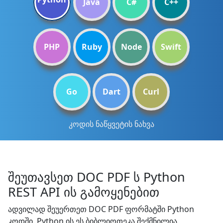
Java
C#
C++
PHP
Ruby
Node
Swift
Go
Dart
Curl
კოდის ნაწყვეტის ნახვა
შეუთავსეთ DOC PDF ს Python
REST API ის გამოყენებით
ადვილად შეუერთეთ DOC PDF ფორმატში Python
კოდში. Python ის ეს ბიბლიოთეკა შექმნილია