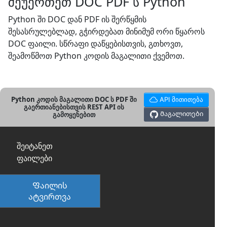
შეუერთეთ DOC PDF ს Python
Python ში DOC დან PDF ის შერწყმის
შესასრულებლად, გჭირდებათ მინიმუმ ორი წყაროს
DOC ფაილი. სწრაფი დაწყებისთვის, გთხოვთ,
შეამოწმოთ Python კოდის მაგალითი ქვემოთ.
Python კოდის მაგალითი DOC ს PDF ში
API მითითება
გაერთიანებისთვის REST API ის
Მაგალითები
გამოყენებით
შეიტანეთ
ფაილები
Ფაილის
ატვირთვა