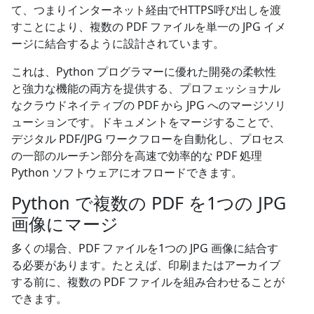
て、つまりインターネット経由でHTTPS呼び出しを渡
すことにより、複数の PDF ファイルを単一の JPG イメ
ージに結合するように設計されています。
これは、Python プログラマーに優れた開発の柔軟性
と強力な機能の両方を提供する、プロフェッショナル
なクラウドネイティブの PDF から JPG へのマージソリ
ューションです。ドキュメントをマージすることで、
デジタル PDF/JPG ワークフローを自動化し、プロセス
の一部のルーチン部分を高速で効率的な PDF 処理
Python ソフトウェアにオフロードできます。
Python で複数の PDF を1つの JPG
画像にマージ
多くの場合、PDF ファイルを1つの JPG 画像に結合す
る必要があります。たとえば、印刷またはアーカイブ
する前に、複数の PDF ファイルを組み合わせることが
できます。