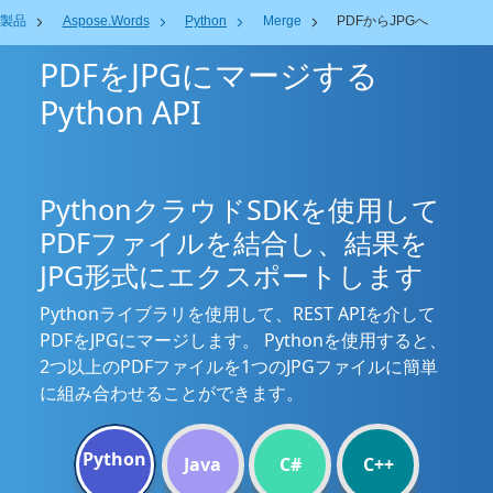
製品
Aspose.Words
Python
Merge
PDFからJPGへ
PDFをJPGにマージする
Python API
PythonクラウドSDKを使用して
PDFファイルを結合し、結果を
JPG形式にエクスポートします
Pythonライブラリを使用して、REST APIを介して
PDFをJPGにマージします。 Pythonを使用すると、
2つ以上のPDFファイルを1つのJPGファイルに簡単
に組み合わせることができます。
Python
Java
C#
C++