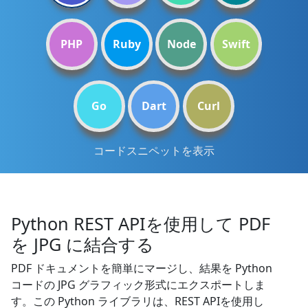
PHP
Ruby
Node
Swift
Go
Dart
Curl
コードスニペットを表示
Python REST APIを使用して PDF
を JPG に結合する
PDF ドキュメントを簡単にマージし、結果を Python
コードの JPG グラフィック形式にエクスポートしま
す。この Python ライブラリは、REST APIを使用し