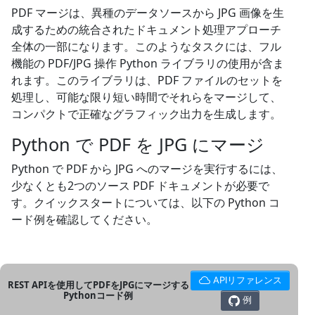
PDF マージは、異種のデータソースから JPG 画像を生
成するための統合されたドキュメント処理アプローチ
全体の一部になります。このようなタスクには、フル
機能の PDF/JPG 操作 Python ライブラリの使用が含ま
れます。このライブラリは、PDF ファイルのセットを
処理し、可能な限り短い時間でそれらをマージして、
コンパクトで正確なグラフィック出力を生成します。
Python で PDF を JPG にマージ
Python で PDF から JPG へのマージを実行するには、
少なくとも2つのソース PDF ドキュメントが必要で
す。クイックスタートについては、以下の Python コ
ード例を確認してください。
APIリファレンス
REST APIを使用してPDFをJPGにマージする
Pythonコード例
例