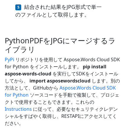
結合された結果をJPG形式で単一
のファイルとして取得します。
PythonPDFをJPGにマージするラ
イブラリ
PyPi
リポジトリを使用して Aspose.Words Cloud SDK
for Python をインストールします。
pip install
aspose-words-cloud
を実行してSDKをインストール
してから、
import asposewordscloud
します。別の
方法として、GitHubから
Aspose.Words Cloud SDK
for Python
ソースコードを手動で複製して、プロジェ
クトで使用することもできます。これらの
Instructions
に従って、必要なセキュリティクレデン
シャルをすばやく取得し、RESTAPIにアクセスしてく
ださい。