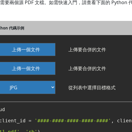
，您至少需要兩個源 PDF 文檔。如需快速入門，請查看下面的 Python
Python 代碼示例
上傳一個文件
上傳要合併的文件
上傳一個文件
上傳要合併的文件
從列表中選擇目標格式
d

client_id = 
'####-####-####-####-####'
, clien
t1.pdf'
, 
'rb'
)
