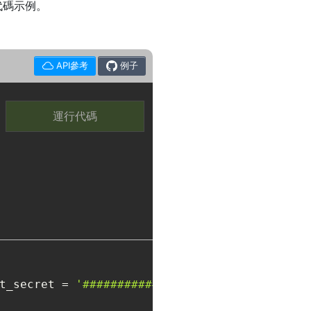
 代碼示例。
API參考
例子
運行代碼
t_secret = 
'##################'
)
