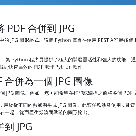
 將 PDF 合併到 JPG
的 JPG 圖形格式。這個 Python 庫旨在使用 REST API 將多
決方案，為 Python 程序員提供了極大的開發靈活性和強大的功
快速高效的 PDF 處理 Python 軟件。
DF 合併為一個 JPG 圖像
個 JPG 圖像。例如，您可能希望在打印或歸檔之前將多個 PDF
於從不同的數據源生成 JPG 圖像。此類任務涉及使用功能齊全的 PD
合併在一起，從而產生緊湊而準確的圖形輸出。
併到 JPG