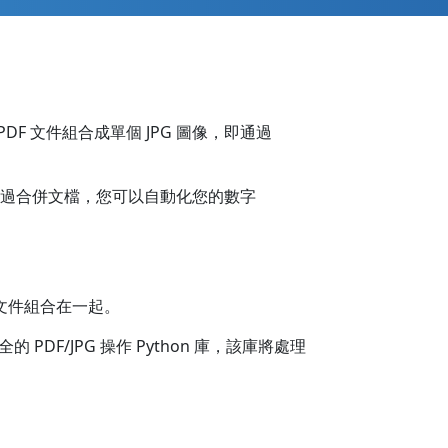
個 PDF 文件組合成單個 JPG 圖像，即通過
能。通過合併文檔，您可以自動化您的數字
 文件組合在一起。
F/JPG 操作 Python 庫，該庫將處理