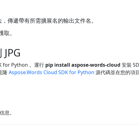
ine()方法，傳遞帶有所需擴展名的輸出文件名。
件獲取。
 JPG
 for Python 。運行
pip install aspose-words-cloud
安裝 S
動克隆
Aspose.Words Cloud SDK for Python
源代碼並在您的項
信息。