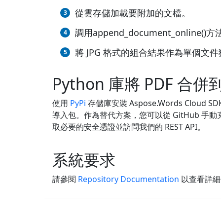
從雲存儲加載要附加的文檔。
調用append_document_onl
將 JPG 格式的組合結果作為單個文
Python 庫將 PDF 合併到
使用
PyPi
存儲庫安裝 Aspose.Words Cloud SDK
導入包。作為替代方案，您可以從 GitHub 手
取必要的安全憑證並訪問我們的 REST API。
系統要求
請參閱
Repository Documentation
以查看詳細