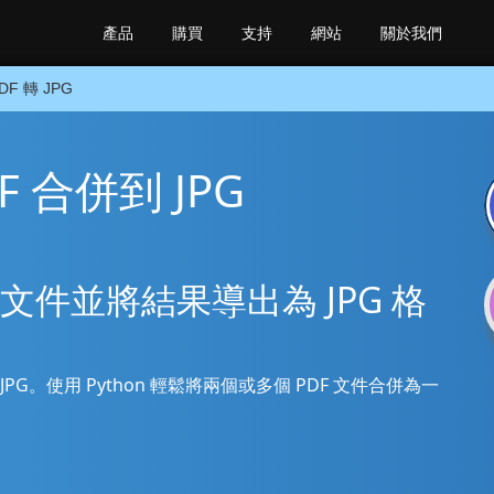
產品
購買
支持
網站
關於我們
DF 轉 JPG
DF 合併到 JPG
PDF 文件並將結果導出為 JPG 格
合併到 JPG。使用 Python 輕鬆將兩個或多個 PDF 文件合併為一