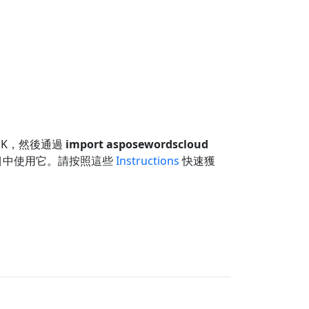
DK，然後通過
import asposewordscloud
目中使用它。請按照這些
Instructions
快速獲