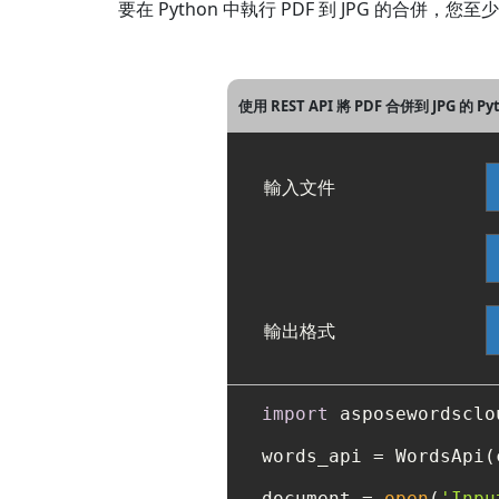
要在 Python 中執行 PDF 到 JPG 的合併
使用 REST API 將 PDF 合併到 JPG 的 
輸入文件
輸出格式
import
 asposewordsclou
words_api = WordsApi(
document = 
open
(
'Inpu