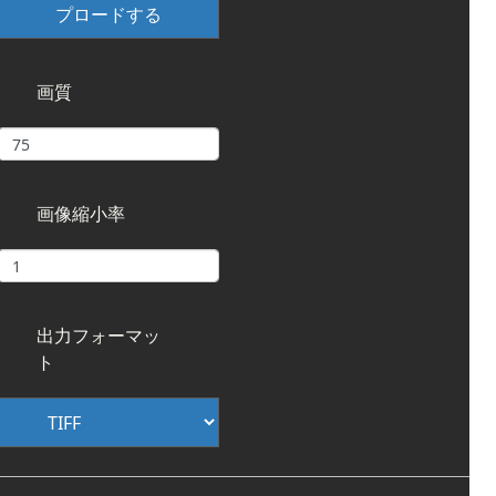
プロードする
画質
画像縮小率
出力フォーマッ
ト