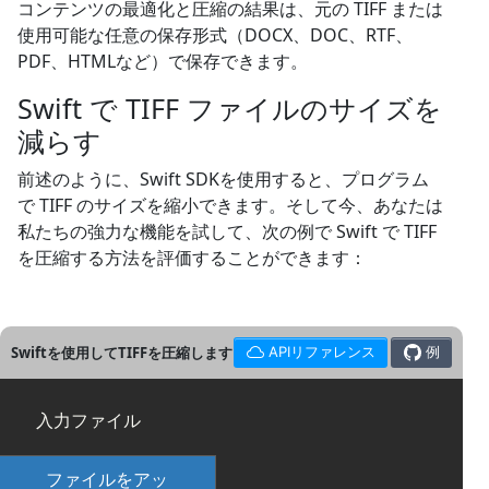
コンテンツの最適化と圧縮の結果は、元の TIFF または
使用可能な任意の保存形式（DOCX、DOC、RTF、
PDF、HTMLなど）で保存できます。
Swift で TIFF ファイルのサイズを
減らす
前述のように、Swift SDKを使用すると、プログラム
で TIFF のサイズを縮小できます。そして今、あなたは
私たちの強力な機能を試して、次の例で Swift で TIFF
を圧縮する方法を評価することができます：
Swiftを使用してTIFFを圧縮します
APIリファレンス
例
入力ファイル
ファイルをアッ