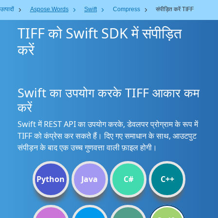
उत्पादों
Aspose.Words
Swift
Compress
संपीड़ित करें TIFF
TIFF को Swift SDK में संपीड़ित
करें
Swift का उपयोग करके TIFF आकार कम
करें
Swift में REST API का उपयोग करके, डेवलपर प्रोग्राम के रूप में
TIFF को कंप्रेस कर सकते हैं। दिए गए समाधान के साथ, आउटपुट
संपीड़न के बाद एक उच्च गुणवत्ता वाली फ़ाइल होगी।
Python
Java
C#
C++