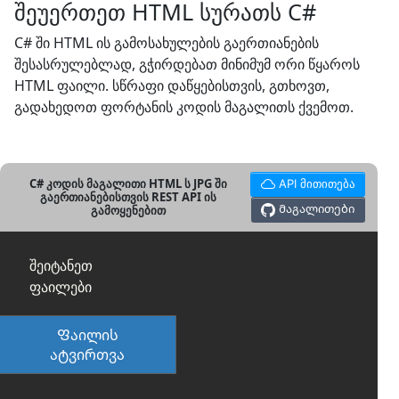
შეუერთეთ HTML სურათს C#
C# ში HTML ის გამოსახულების გაერთიანების
შესასრულებლად, გჭირდებათ მინიმუმ ორი წყაროს
HTML ფაილი. სწრაფი დაწყებისთვის, გთხოვთ,
გადახედოთ ფორტანის კოდის მაგალითს ქვემოთ.
C# კოდის მაგალითი HTML ს JPG ში
API მითითება
გაერთიანებისთვის REST API ის
Მაგალითები
გამოყენებით
შეიტანეთ
ფაილები
Ფაილის
ატვირთვა