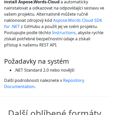
install Aspose.Words-Cloud
a automaticky
nainstalovat a odkazovat na odpovídající sestavu ve
vašem projektu. Alternativně můžete ručně
naklonovat zdrojový kód
Aspose.Words Cloud SDK
for .NET
z GitHubu a použít jej ve svém projektu.
Postupujte podle těchto
Instructions
, abyste rychle
získali potřebné bezpečnostní údaje a získali
přístup k našemu REST API.
Požadavky na systém
.NET Standard 2.0 nebo novější
Další podrobnosti naleznete v
Repository
Documentation
.
Další oblíbené formáty