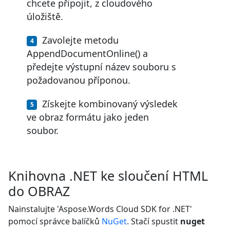
chcete připojit, z cloudového
úložiště.
Zavolejte metodu
AppendDocumentOnline() a
předejte výstupní název souboru s
požadovanou příponou.
Získejte kombinovaný výsledek
ve obraz formátu jako jeden
soubor.
Knihovna .NET ke sloučení HTML
do OBRAZ
Nainstalujte 'Aspose.Words Cloud SDK for .NET'
pomocí správce balíčků
NuGet
. Stačí spustit
nuget