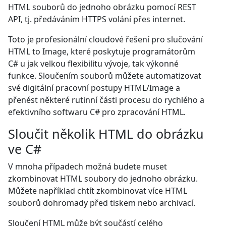
HTML souborů do jednoho obrázku pomocí REST
API, tj. předáváním HTTPS volání přes internet.
Toto je profesionální cloudové řešení pro slučování
HTML to Image, které poskytuje programátorům
C# u jak velkou flexibilitu vývoje, tak výkonné
funkce. Sloučením souborů můžete automatizovat
své digitální pracovní postupy HTML/Image a
přenést některé rutinní části procesu do rychlého a
efektivního softwaru C# pro zpracování HTML.
Sloučit několik HTML do obrázku
ve C#
V mnoha případech možná budete muset
zkombinovat HTML soubory do jednoho obrázku.
Můžete například chtít zkombinovat více HTML
souborů dohromady před tiskem nebo archivací.
Sloučení HTML může být součástí celého