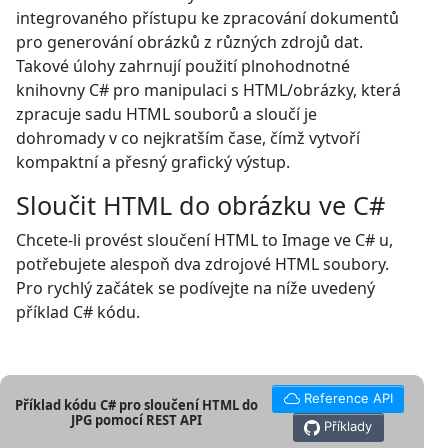
integrovaného přístupu ke zpracování dokumentů
pro generování obrázků z různých zdrojů dat.
Takové úlohy zahrnují použití plnohodnotné
knihovny C# pro manipulaci s HTML/obrázky, která
zpracuje sadu HTML souborů a sloučí je
dohromady v co nejkratším čase, čímž vytvoří
kompaktní a přesný grafický výstup.
Sloučit HTML do obrázku ve C#
Chcete-li provést sloučení HTML to Image ve C# u,
potřebujete alespoň dva zdrojové HTML soubory.
Pro rychlý začátek se podívejte na níže uvedený
příklad C# kódu.
Reference API
Příklad kódu C# pro sloučení HTML do
JPG pomocí REST API
Příklady