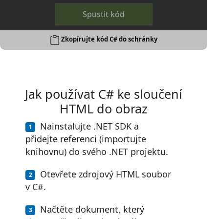
Spustit kód
Zkopírujte kód C# do schránky
Jak používat C# ke sloučení
HTML do obraz
Nainstalujte .NET SDK a
přidejte referenci (importujte
knihovnu) do svého .NET projektu.
Otevřete zdrojový HTML soubor
v C#.
Načtěte dokument, který