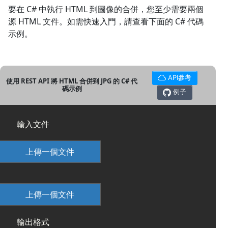
要在 C# 中執行 HTML 到圖像的合併，您至少需要兩個
源 HTML 文件。如需快速入門，請查看下面的 C# 代碼
示例。
API參考
使用 REST API 將 HTML 合併到 JPG 的 C# 代
碼示例
例子
輸入文件
上傳一個文件
上傳一個文件
輸出格式