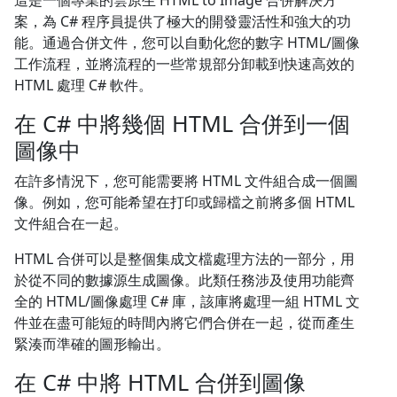
這是一個專業的雲原生 HTML to Image 合併解決方
案，為 C# 程序員提供了極大的開發靈活性和強大的功
能。通過合併文件，您可以自動化您的數字 HTML/圖像
工作流程，並將流程的一些常規部分卸載到快速高效的
HTML 處理 C# 軟件。
在 C# 中將幾個 HTML 合併到一個
圖像中
在許多情況下，您可能需要將 HTML 文件組合成一個圖
像。例如，您可能希望在打印或歸檔之前將多個 HTML
文件組合在一起。
HTML 合併可以是整個集成文檔處理方法的一部分，用
於從不同的數據源生成圖像。此類任務涉及使用功能齊
全的 HTML/圖像處理 C# 庫，該庫將處理一組 HTML 文
件並在盡可能短的時間內將它們合併在一起，從而產生
緊湊而準確的圖形輸出。
在 C# 中將 HTML 合併到圖像