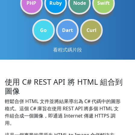
PHP
Ruby
Node
Swift
Go
Dart
Curl
看程式碼片段
使用 C# REST API 將 HTML 組合到
圖像
輕鬆合併 HTML 文件並將結果導出為 C# 代碼中的圖形
格式。這個 C# 庫旨在使用 REST API 將多個 HTML 文
件組合成一個圖像，即通過 Internet 傳遞 HTTPS 調
用。