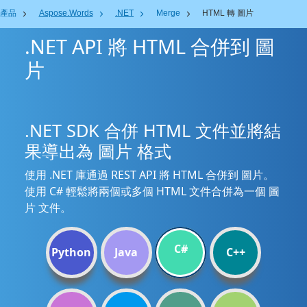
產品
Aspose.Words
.NET
Merge
HTML 轉 圖片
.NET API 將 HTML 合併到 圖
片
.NET SDK 合併 HTML 文件並將結
果導出為 圖片 格式
使用 .NET 庫通過 REST API 將 HTML 合併到 圖片。
使用 C# 輕鬆將兩個或多個 HTML 文件合併為一個 圖
片 文件。
C#
Python
Java
C++