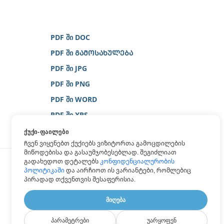
PDF ში DOC
PDF ში ᲒᲐᲛᲝᲡᲐᲮᲣᲚᲔᲑᲐ
PDF ში JPG
PDF ში PNG
PDF ში WORD
PDF ში XPS
ᲥᲣᲥᲘ-ᲤᲐᲘᲚᲔᲑᲘ
Ჩვენ ვიყენებთ ქუქიებს ვიზიტორთა გამოცდილების
მიწოდებისა და გასაუმჯობესებლად. შეგიძლიათ
გადახედოთ დეტალებს
კონფიდენციალურობის
პოლიტიკაში
და აირჩიოთ ის ვარიანტები, რომლებიც
პირადად თქვენთვის შესაფერისია.
ᲛᲘᲦᲔᲑᲐ
ᲞᲐᲠᲐᲛᲔᲢᲠᲔᲑᲘ
ᲣᲐᲠᲧᲝᲤᲔᲜ