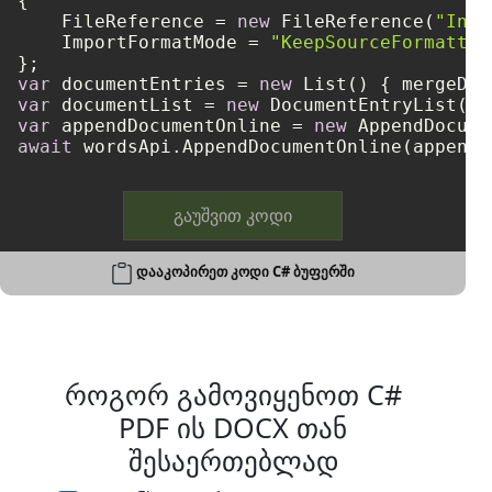
{

    FileReference = 
new
 FileReference(
"Inpu
    ImportFormatMode = 
"KeepSourceFormattin
var
 documentEntries = 
new
var
 documentList = 
new
var
 appendDocumentOnline = 
new
await
გაუშვით კოდი
დააკოპირეთ კოდი C# ბუფერში
როგორ გამოვიყენოთ C#
PDF ის DOCX თან
შესაერთებლად