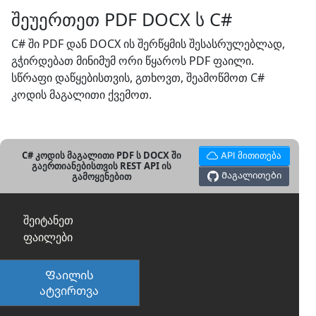
შეუერთეთ PDF DOCX ს C#
C# ში PDF დან DOCX ის შერწყმის შესასრულებლად,
გჭირდებათ მინიმუმ ორი წყაროს PDF ფაილი.
სწრაფი დაწყებისთვის, გთხოვთ, შეამოწმოთ C#
კოდის მაგალითი ქვემოთ.
C# კოდის მაგალითი PDF ს DOCX ში
API მითითება
გაერთიანებისთვის REST API ის
Მაგალითები
გამოყენებით
შეიტანეთ
ფაილები
Ფაილის
ატვირთვა