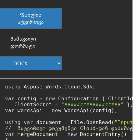
Ფაილის
ატვირთვა
Გამავალი
ფორმატი
using
 Aspose.Words.Cloud.Sdk;

var
 config = 
new
 Configuration { ClientId =
   ClientSecret = 
"##################"
var
 wordsApi = 
new
 WordsApi(config);

using
var
 document = File.OpenRead(
"Input1.
//  ჩატვირთეთ დოკუმენტი Cloud-დან დასამატებ
var
 mergeDocument = 
new
 DocumentEntry()
