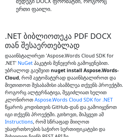
შედეგი DOCX ფორმატში, როგორც
ერთი ფაილი.
.NET ბიბლიოთეკა PDF DOCX
თან შესაერთებლად
დააინსტალირეთ 'Aspose.Words Cloud SDK for
.NET'
NuGet
პაკეტის მენეჯერის გამოყენებით.
უბრალოდ გაუშვით
nuget install Aspose.Words-
Cloud
, რომ ავტომატურად დააინსტალიროთ და
მიუთითოთ შესაბამისი ასამბლეა თქვენს პროექტში.
როგორც ალტერნატივა, შეგიძლიათ ხელით
კლონიროთ
Aspose.Words Cloud SDK for .NET
წყაროს კოდისთვის GitHub-დან და გამოიყენოთ
იგი თქვენს პროექტში. გთხოვთ, მიჰყვეთ ამ
Instructions
, რომ სწრაფად მიიღოთ
უსაფრთხოების საჭირო სერთიფიკატები და
შეხვიდეთ ჩვენს REST API ზე.