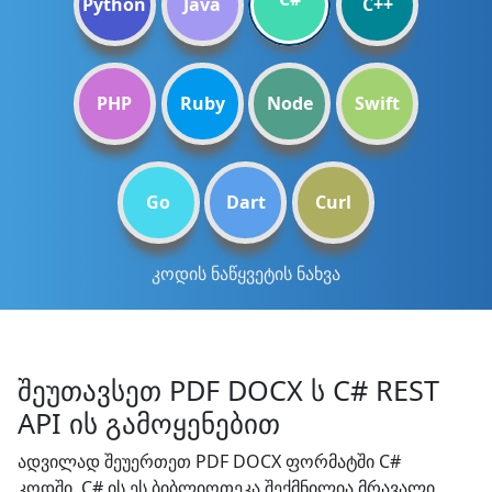
Python
Java
C++
PHP
Ruby
Node
Swift
Go
Dart
Curl
კოდის ნაწყვეტის ნახვა
შეუთავსეთ PDF DOCX ს C# REST
API ის გამოყენებით
ადვილად შეუერთეთ PDF DOCX ფორმატში C#
კოდში. C# ის ეს ბიბლიოთეკა შექმნილია მრავალი