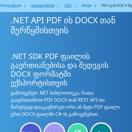
პროდუქტები
Aspose.Words
.NET
Merge
PDF დან DOCX მ
.NET API PDF ის DOCX თან
შერწყმისთვის
.NET SDK PDF ფაილის
გაერთიანებისა და შედეგის
DOCX ფორმატში
ექსპორტისთვის
გამოიყენეთ .NET ბიბლიოთეკა, რათა
გააერთიანოთ PDF DOCX თან REST API ით.
მარტივად დააკავშირეთ ორი ან მეტი PDF ფაილი
ერთ DOCX ფაილში C# ის გამოყენებით.
C#