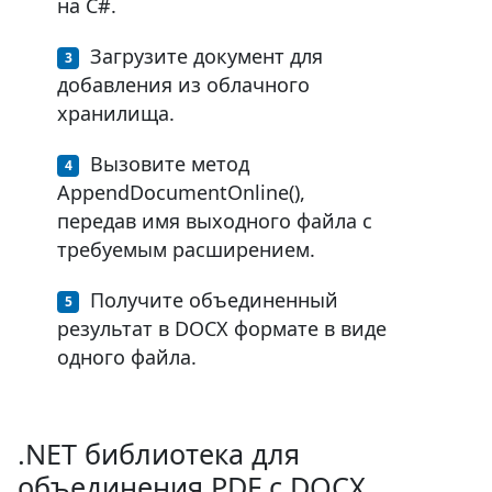
на C#.
Загрузите документ для
добавления из облачного
хранилища.
Вызовите метод
AppendDocumentOnline(),
передав имя выходного файла с
требуемым расширением.
Получите объединенный
результат в DOCX формате в виде
одного файла.
.NET библиотека для
объединения PDF с DOCX