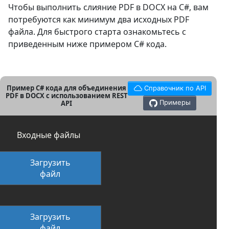
Чтобы выполнить слияние PDF в DOCX на C#, вам
потребуются как минимум два исходных PDF
файла. Для быстрого старта ознакомьтесь с
приведенным ниже примером C# кода.
Пример C# кода для объединения
Справочник по API
PDF в DOCX с использованием REST
Примеры
API
Входные файлы
Загрузить
файл
Загрузить
файл