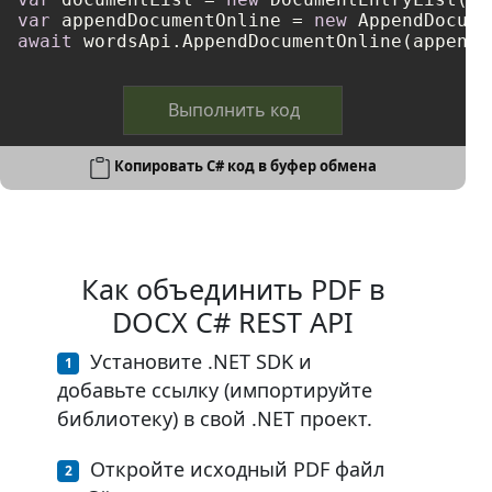
var
 appendDocumentOnline = 
new
await
Выполнить код
Копировать C# код в буфер обмена
Как объединить PDF в
DOCX C# REST API
Установите .NET SDK и
добавьте ссылку (импортируйте
библиотеку) в свой .NET проект.
Откройте исходный PDF файл