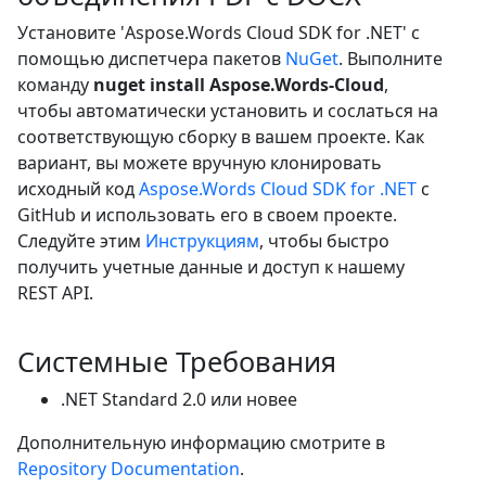
Установите 'Aspose.Words Cloud SDK for .NET' с
помощью диспетчера пакетов
NuGet
. Выполните
команду
nuget install Aspose.Words-Cloud
,
чтобы автоматически установить и сослаться на
соответствующую сборку в вашем проекте. Как
вариант, вы можете вручную клонировать
исходный код
Aspose.Words Cloud SDK for .NET
с
GitHub и использовать его в своем проекте.
Следуйте этим
Инструкциям
, чтобы быстро
получить учетные данные и доступ к нашему
REST API.
Системные Требования
.NET Standard 2.0 или новее
Дополнительную информацию смотрите в
Repository Documentation
.