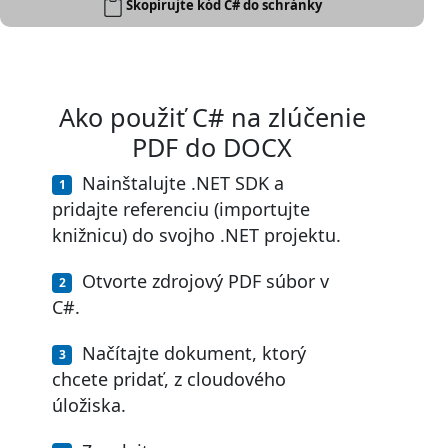
Skopírujte kód C# do schránky
Ako použiť C# na zlúčenie
PDF do DOCX
Nainštalujte .NET SDK a
pridajte referenciu (importujte
knižnicu) do svojho .NET projektu.
Otvorte zdrojový PDF súbor v
C#.
Načítajte dokument, ktorý
chcete pridať, z cloudového
úložiska.