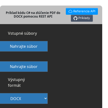
Referencia API
Príklad kódu C# na zlúčenie PDF do
DOCX pomocou REST API
Príklady
Vstupné súbory
Nahrajte súbor
Nahrajte súbor
Výstupný
formát