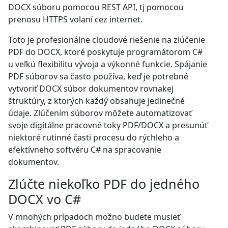
DOCX súboru pomocou REST API, tj pomocou
prenosu HTTPS volaní cez internet.
Toto je profesionálne cloudové riešenie na zlúčenie
PDF do DOCX, ktoré poskytuje programátorom C#
u veľkú flexibilitu vývoja a výkonné funkcie. Spájanie
PDF súborov sa často používa, keď je potrebné
vytvoriť DOCX súbor dokumentov rovnakej
štruktúry, z ktorých každý obsahuje jedinečné
údaje. Zlúčením súborov môžete automatizovať
svoje digitálne pracovné toky PDF/DOCX a presunúť
niektoré rutinné časti procesu do rýchleho a
efektívneho softvéru C# na spracovanie
dokumentov.
Zlúčte niekoľko PDF do jedného
DOCX vo C#
V mnohých prípadoch možno budete musieť