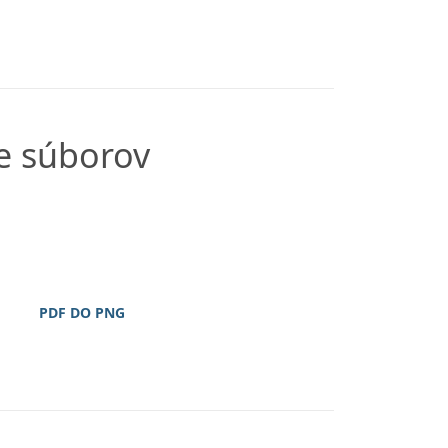
e súborov
PDF DO PNG