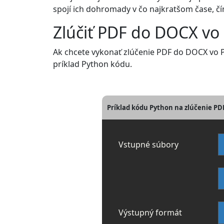
spojí ich dohromady v čo najkratšom čase, 
Zlúčiť PDF do DOCX vo
Ak chcete vykonať zlúčenie PDF do DOCX vo Py
príklad Python kódu.
Príklad kódu Python na zlúčenie P
Vstupné súbory
Výstupný formát