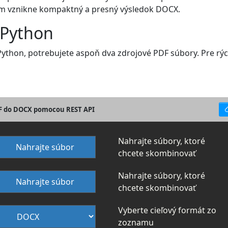
čím vznikne kompaktný a presný výsledok DOCX.
 Python
thon, potrebujete aspoň dva zdrojové PDF súbory. Pre rýchl
DF do DOCX pomocou REST API
Nahrajte súbory, ktoré
Nahrajte súbor
chcete skombinovať
Nahrajte súbory, ktoré
Nahrajte súbor
chcete skombinovať
Vyberte cieľový formát zo
zoznamu