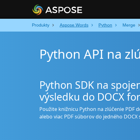
Produkty
Aspose.Words
Python
Merge
Python API na z
Python SDK na spojen
výsledku do DOCX fo
Použite knižnicu Python na zlúčenie PDF 
alebo viac PDF súborov do jedného DOCX