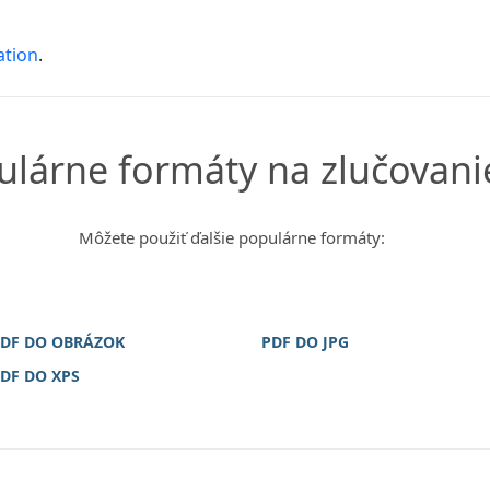
ation
.
ulárne formáty na zlučovani
Môžete použiť ďalšie populárne formáty:
DF DO OBRÁZOK
PDF DO JPG
DF DO XPS