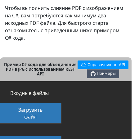
Чтобы выполнить слияние PDF с изображением
на C#, вам потребуются как минимум два
исходных PDF файла. Для быстрого старта
ознакомьтесь с приведенным ниже примером
C# кода.
Пример C# кода для объединения
Справочник по API
PDF в JPG с использованием REST
Примеры
API
Входные файлы
Загрузить
файл