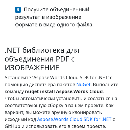
Получите объединенный
результат в изображение
формате в виде одного файла.
.NET библиотека для
объединения PDF с
ИЗОБРАЖЕНИЕ
Установите 'Aspose.Words Cloud SDK for .NET' с
помощью диспетчера пакетов
NuGet
. Выполните
команду
nuget install Aspose.Words-Cloud
,
чтобы автоматически установить и сослаться на
соответствующую сборку в вашем проекте. Как
вариант, вы можете вручную клонировать
исходный код
Aspose.Words Cloud SDK for .NET
с
GitHub и использовать его в своем проекте.