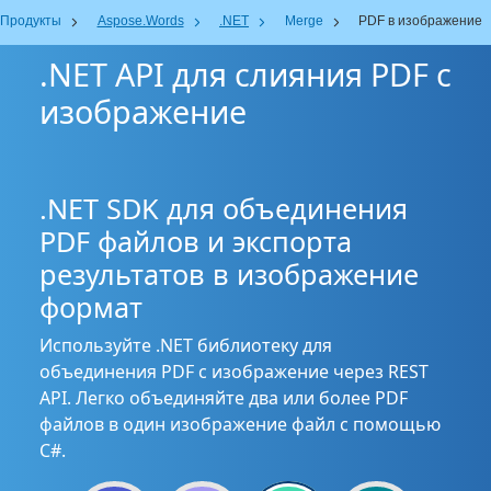
Продукты
Aspose.Words
.NET
Merge
PDF в изображение
.NET API для слияния PDF с
изображение
.NET SDK для объединения
PDF файлов и экспорта
результатов в изображение
формат
Используйте .NET библиотеку для
объединения PDF с изображение через REST
API. Легко объединяйте два или более PDF
файлов в один изображение файл с помощью
C#.