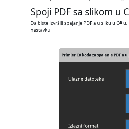
Spoji PDF sa slikom u 
Da biste izvršili spajanje PDF a u sliku u C#
nastavku.
Primjer C# koda za spajanje PDF a u
Ulazne datoteke
Izlazni format