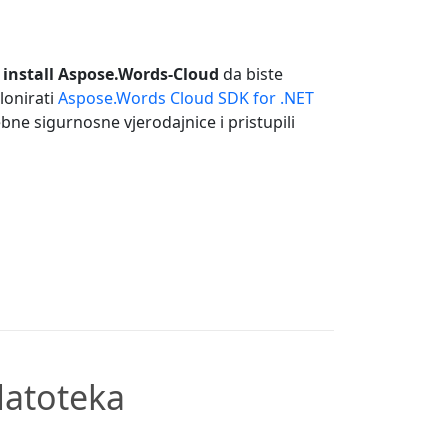
 install Aspose.Words-Cloud
da biste
lonirati
Aspose.Words Cloud SDK for .NET
bne sigurnosne vjerodajnice i pristupili
datoteka