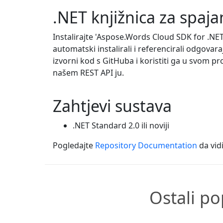
.NET knjižnica za spaj
Instalirajte 'Aspose.Words Cloud SDK for .NE
automatski instalirali i referencirali odgova
izvorni kod s GitHuba i koristiti ga u svom pro
našem REST API ju.
Zahtjevi sustava
.NET Standard 2.0 ili noviji
Pogledajte
Repository Documentation
da vidi
Ostali po