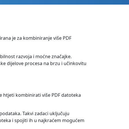
nirana je za kombiniranje više PDF
ibilnost razvoja i moćne značajke.
ke dijelove procesa na brzu i učinkovitu
 htjeti kombinirati više PDF datoteka
 podataka. Takvi zadaci uključuju
oteka i spojiti ih u najkraćem mogućem