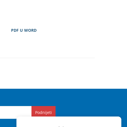
PDF U WORD
Podnijeti