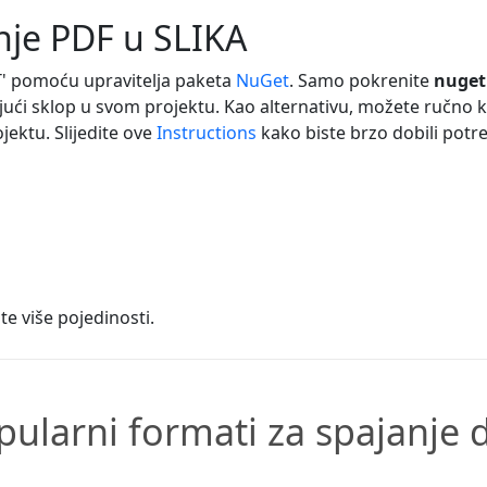
anje PDF u SLIKA
T' pomoću upravitelja paketa
NuGet
. Samo pokrenite
nuget
rajući sklop u svom projektu. Kao alternativu, možete ručno k
jektu. Slijedite ove
Instructions
kako biste brzo dobili potre
te više pojedinosti.
pularni formati za spajanje 