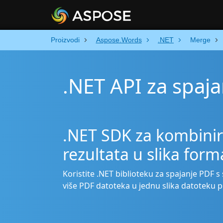
Proizvodi
Aspose.Words
.NET
Merge
.NET API za spaja
.NET SDK za kombinir
rezultata u slika form
Koristite .NET biblioteku za spajanje PDF s 
više PDF datoteka u jednu slika datoteku