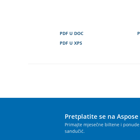
PDF U DOC
P
PDF U XPS
Pretplatite se na Aspose
Primajte mjesečne biltene i ponude 
sandučić.