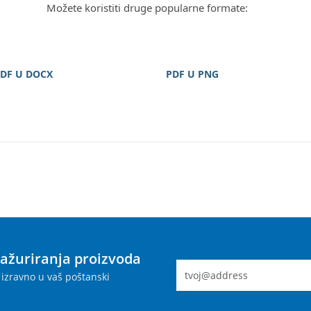
Možete koristiti druge popularne formate:
DF U DOCX
PDF U PNG
 ažuriranja proizvoda
izravno u vaš poštanski