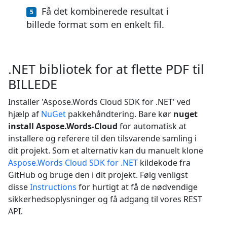
Få det kombinerede resultat i
billede format som en enkelt fil.
.NET bibliotek for at flette PDF til
BILLEDE
Installer 'Aspose.Words Cloud SDK for .NET' ved
hjælp af
NuGet
pakkehåndtering. Bare kør
nuget
install Aspose.Words-Cloud
for automatisk at
installere og referere til den tilsvarende samling i
dit projekt. Som et alternativ kan du manuelt klone
Aspose.Words Cloud SDK for .NET
kildekode fra
GitHub og bruge den i dit projekt. Følg venligst
disse
Instructions
for hurtigt at få de nødvendige
sikkerhedsoplysninger og få adgang til vores REST
API.