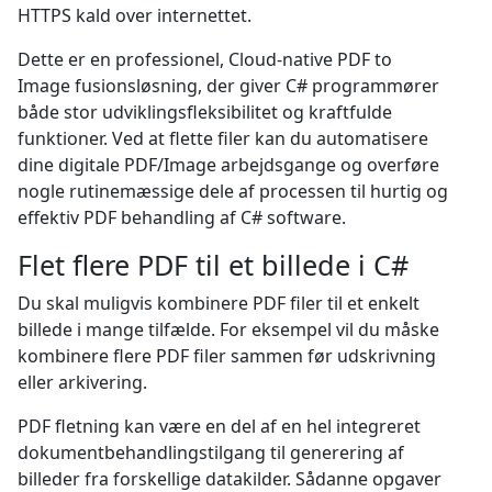
HTTPS kald over internettet.
Dette er en professionel, Cloud-native PDF to
Image fusionsløsning, der giver C# programmører
både stor udviklingsfleksibilitet og kraftfulde
funktioner. Ved at flette filer kan du automatisere
dine digitale PDF/Image arbejdsgange og overføre
nogle rutinemæssige dele af processen til hurtig og
effektiv PDF behandling af C# software.
Flet flere PDF til et billede i C#
Du skal muligvis kombinere PDF filer til et enkelt
billede i mange tilfælde. For eksempel vil du måske
kombinere flere PDF filer sammen før udskrivning
eller arkivering.
PDF fletning kan være en del af en hel integreret
dokumentbehandlingstilgang til generering af
billeder fra forskellige datakilder. Sådanne opgaver