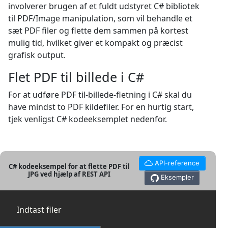
involverer brugen af et fuldt udstyret C# bibliotek
til PDF/Image manipulation, som vil behandle et
sæt PDF filer og flette dem sammen på kortest
mulig tid, hvilket giver et kompakt og præcist
grafisk output.
Flet PDF til billede i C#
For at udføre PDF til-billede-fletning i C# skal du
have mindst to PDF kildefiler. For en hurtig start,
tjek venligst C# kodeeksemplet nedenfor.
API-reference
C# kodeeksempel for at flette PDF til
JPG ved hjælp af REST API
Eksempler
Indtast filer