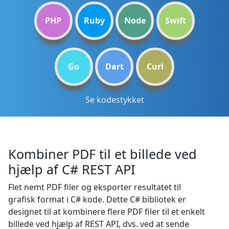
PHP
Ruby
Node
Swift
Go
Dart
Curl
Se kodestykket
Kombiner PDF til et billede ved
hjælp af C# REST API
Flet nemt PDF filer og eksporter resultatet til
grafisk format i C# kode. Dette C# bibliotek er
designet til at kombinere flere PDF filer til et enkelt
billede ved hjælp af REST API, dvs. ved at sende