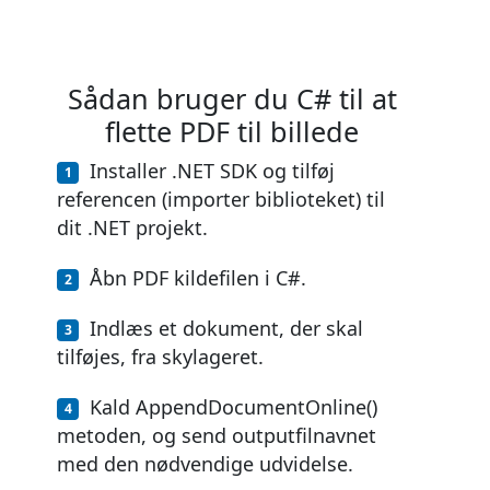
Sådan bruger du C# til at
flette PDF til billede
Installer .NET SDK og tilføj
referencen (importer biblioteket) til
dit .NET projekt.
Åbn PDF kildefilen i C#.
Indlæs et dokument, der skal
tilføjes, fra skylageret.
Kald AppendDocumentOnline()
metoden, og send outputfilnavnet
med den nødvendige udvidelse.