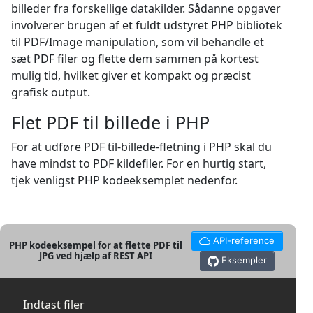
billeder fra forskellige datakilder. Sådanne opgaver
involverer brugen af et fuldt udstyret PHP bibliotek
til PDF/Image manipulation, som vil behandle et
sæt PDF filer og flette dem sammen på kortest
mulig tid, hvilket giver et kompakt og præcist
grafisk output.
Flet PDF til billede i PHP
For at udføre PDF til-billede-fletning i PHP skal du
have mindst to PDF kildefiler. For en hurtig start,
tjek venligst PHP kodeeksemplet nedenfor.
API-reference
PHP kodeeksempel for at flette PDF til
JPG ved hjælp af REST API
Eksempler
Indtast filer