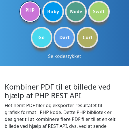
PHP
Ruby
Node
Swift
Go
Dart
Curl
Se kodestykket
Kombiner PDF til et billede ved
hjælp af PHP REST API
Flet nemt PDF filer og eksporter resultatet til
grafisk format i PHP kode. Dette PHP bibliotek er
designet til at kombinere flere PDF filer til et enkelt
billede ved hjælp af REST API, dvs. ved at sende