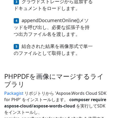
クラウドストレージから追加する
ドキュメントをロードします。
appendDocumentOnline()メソ
ッドを呼び出し、必要な拡張子を持
つ出力ファイル名を渡します。
結合された結果を画像形式で単一
のファイルとして取得します。
PHPPDFを画像にマージするライ
ブラリ
Packagist
リポジトリから 'Aspose.Words Cloud SDK
for PHP' をインストールします。
composer require
aspose-cloud/aspose-words-cloud
を実行してSDK
をインストールし、