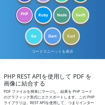
PHP
Ruby
Node
Swift
Go
Dart
Curl
コードスニペットを表示
PHP REST APIを使用して PDF を
画像に結合する
PDF ファイルを簡単にマージし、結果を PHP コード
のグラフィック形式にエクスポートします。この PHP
ライブラリは、REST APIを使用して、つまりインター