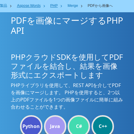
製品
Aspose.Words
PHP
Merge
PDFから画像へ
PDFを画像にマージするPHP
API
PHPクラウドSDKを使用してPDF
ファイルを結合し、結果を画像
形式にエクスポートします
PHPライブラリを使用して、REST APIを介してPDF
を画像にマージします。 PHPを使用すると、2つ以
上のPDFファイルを1つの画像ファイルに簡単に組み
合わせることができます。
Python
Java
C#
C++