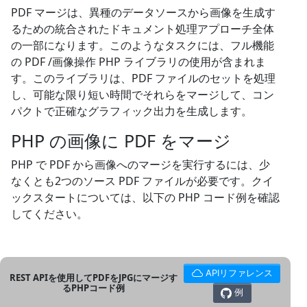
PDF マージは、異種のデータソースから画像を生成す
るための統合されたドキュメント処理アプローチ全体
の一部になります。このようなタスクには、フル機能
の PDF /画像操作 PHP ライブラリの使用が含まれま
す。このライブラリは、PDF ファイルのセットを処理
し、可能な限り短い時間でそれらをマージして、コン
パクトで正確なグラフィック出力を生成します。
PHP の画像に PDF をマージ
PHP で PDF から画像へのマージを実行するには、少
なくとも2つのソース PDF ファイルが必要です。クイ
ックスタートについては、以下の PHP コード例を確認
してください。
APIリファレンス
REST APIを使用してPDFをJPGにマージす
るPHPコード例
例