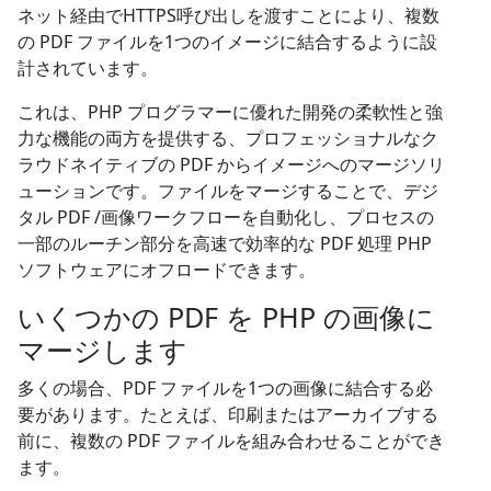
ネット経由でHTTPS呼び出しを渡すことにより、複数
の PDF ファイルを1つのイメージに結合するように設
計されています。
これは、PHP プログラマーに優れた開発の柔軟性と強
力な機能の両方を提供する、プロフェッショナルなク
ラウドネイティブの PDF からイメージへのマージソリ
ューションです。ファイルをマージすることで、デジ
タル PDF /画像ワークフローを自動化し、プロセスの
一部のルーチン部分を高速で効率的な PDF 処理 PHP
ソフトウェアにオフロードできます。
いくつかの PDF を PHP の画像に
マージします
多くの場合、PDF ファイルを1つの画像に結合する必
要があります。たとえば、印刷またはアーカイブする
前に、複数の PDF ファイルを組み合わせることができ
ます。