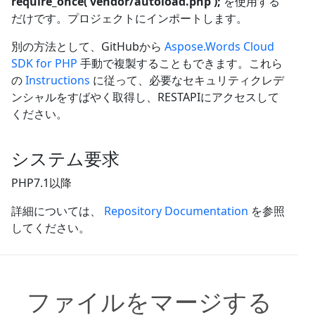
require_once('vendor/autoload.php');
を使用する
だけです。プロジェクトにインポートします。
別の方法として、GitHubから
Aspose.Words Cloud
SDK for PHP
手動で複製することもできます。これら
の
Instructions
に従って、必要なセキュリティクレデ
ンシャルをすばやく取得し、RESTAPIにアクセスして
ください。
システム要求
PHP7.1以降
詳細については、
Repository Documentation
を参照
してください。
ファイルをマージする