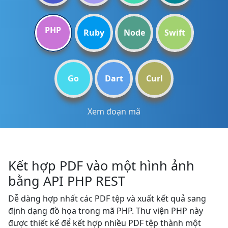
PHP
Ruby
Node
Swift
Go
Dart
Curl
Xem đoạn mã
Kết hợp PDF vào một hình ảnh
bằng API PHP REST
Dễ dàng hợp nhất các PDF tệp và xuất kết quả sang
định dạng đồ họa trong mã PHP. Thư viện PHP này
được thiết kế để kết hợp nhiều PDF tệp thành một