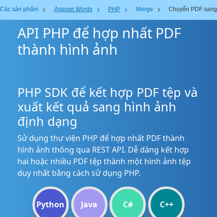
Các sản phẩm
Aspose.Words
PHP
Merge
Chuyển PDF sang
API PHP để hợp nhất PDF
thành hình ảnh
PHP SDK để kết hợp PDF tệp và
xuất kết quả sang hình ảnh
định dạng
Sử dụng thư viện PHP để hợp nhất PDF thành
hình ảnh thông qua REST API. Dễ dàng kết hợp
hai hoặc nhiều PDF tệp thành một hình ảnh tệp
duy nhất bằng cách sử dụng PHP.
Python
Java
C#
C++