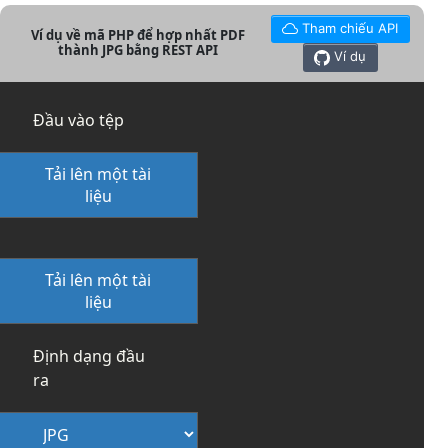
Tham chiếu API
Ví dụ về mã PHP để hợp nhất PDF
thành JPG bằng REST API
Ví dụ
Đầu vào tệp
Tải lên một tài
liệu
Tải lên một tài
liệu
Định dạng đầu
ra