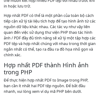
thể muốn kết hợp nhiều PDF tệp với nhau trước khi
in hoặc lưu trữ.
Hợp nhất PDF có thể là một phần của toàn bộ cách
tiếp cận xử lý tài liệu tích hợp để tạo hình ảnh từ các
nguồn dữ liệu khác nhau. Các tác vụ như vậy liên
quan đến việc sử dụng thư viện PHP thao tác hình
ảnh / PDF đầy đủ tính năng sẽ xử lý một tập hợp các
PDF tệp và hợp nhất chúng với nhau trong thời gian
ngắn nhất có thể, tạo ra đầu ra đồ họa nhỏ gọn và
chính xác.
Hợp nhất PDF thành Hình ảnh
trong PHP
Để thực hiện hợp nhất PDF to Image trong PHP,
bạn cần ít nhất hai PDF tệp nguồn. Để bắt đầu
nhanh, vui lòng xem ví dụ mã PHP bên dưới.