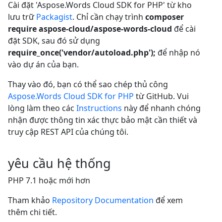
Cài đặt 'Aspose.Words Cloud SDK for PHP' từ kho
lưu trữ
Packagist
. Chỉ cần chạy trình
composer
require aspose-cloud/aspose-words-cloud
để cài
đặt SDK, sau đó sử dụng
require_once('vendor/autoload.php');
để nhập nó
vào dự án của bạn.
Thay vào đó, bạn có thể sao chép thủ công
Aspose.Words Cloud SDK for PHP
từ GitHub. Vui
lòng làm theo các
Instructions
này để nhanh chóng
nhận được thông tin xác thực bảo mật cần thiết và
truy cập REST API của chúng tôi.
yêu cầu hệ thống
PHP 7.1 hoặc mới hơn
Tham khảo
Repository Documentation
để xem
thêm chi tiết.