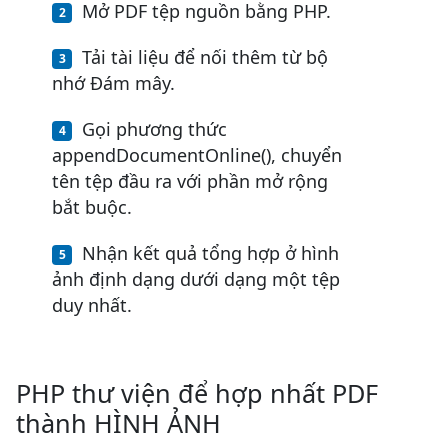
Mở PDF tệp nguồn bằng PHP.
Tải tài liệu để nối thêm từ bộ
nhớ Đám mây.
Gọi phương thức
appendDocumentOnline(), chuyển
tên tệp đầu ra với phần mở rộng
bắt buộc.
Nhận kết quả tổng hợp ở hình
ảnh định dạng dưới dạng một tệp
duy nhất.
PHP thư viện để hợp nhất PDF
thành HÌNH ẢNH