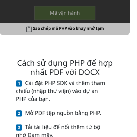
Mã vận hành
Sao chép mã PHP vào khay nhớ tạm
Cách sử dụng PHP để hợp
nhất PDF với DOCX
Cài đặt PHP SDK và thêm tham
chiếu (nhập thư viện) vào dự án
PHP của bạn.
Mở PDF tệp nguồn bằng PHP.
Tải tài liệu để nối thêm từ bộ
nhớ Đám mây.