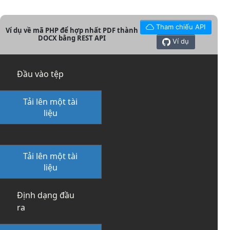
Tham chiếu API
Ví dụ về mã PHP để hợp nhất PDF thành
DOCX bằng REST API
Ví dụ
Đầu vào tệp
Tải lên một tài
liệu
Tải lên một tài
liệu
Định dạng đầu
ra