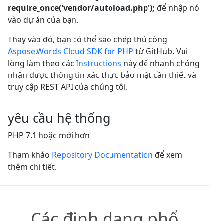
require_once('vendor/autoload.php');
để nhập nó
vào dự án của bạn.
Thay vào đó, bạn có thể sao chép thủ công
Aspose.Words Cloud SDK for PHP
từ GitHub. Vui
lòng làm theo các
Instructions
này để nhanh chóng
nhận được thông tin xác thực bảo mật cần thiết và
truy cập REST API của chúng tôi.
yêu cầu hệ thống
PHP 7.1 hoặc mới hơn
Tham khảo
Repository Documentation
để xem
thêm chi tiết.
Các định dạng phổ