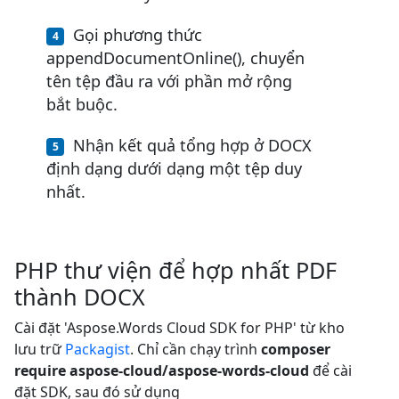
Gọi phương thức
appendDocumentOnline(), chuyển
tên tệp đầu ra với phần mở rộng
bắt buộc.
Nhận kết quả tổng hợp ở DOCX
định dạng dưới dạng một tệp duy
nhất.
PHP thư viện để hợp nhất PDF
thành DOCX
Cài đặt 'Aspose.Words Cloud SDK for PHP' từ kho
lưu trữ
Packagist
. Chỉ cần chạy trình
composer
require aspose-cloud/aspose-words-cloud
để cài
đặt SDK, sau đó sử dụng