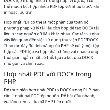
DOCX tệp trong nhiều trường hợp. Ví dụ: bạn có
thể muốn kết hợp nhiều PDF tệp với nhau trước khi
in hoặc lưu trữ.
Hợp nhất PDF có thể là một phần của toàn bộ
phương pháp xử lý tài liệu tích hợp để tạo DOCX tài
liệu từ các nguồn dữ liệu khác nhau. Các tác vụ như
vậy liên quan đến việc sử dụng thư viện PDF/DOCX
Thao tác đầy đủ tính năng của PHP sẽ xử lý một tập
hợp các PDF tệp và hợp nhất chúng với nhau trong
thời gian ngắn nhất có thể, tạo ra kết quả DOCX
nhỏ gọn và chính xác.
Hợp nhất PDF với DOCX trong
PHP
Để thực hiện hợp nhất PDF to DOCX trong PHP, bạn
cần ít nhất hai PDF tệp nguồn. Để bắt đầu nhanh,
vui lòng xem ví dụ mã PHP bên dưới.