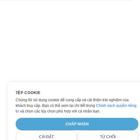
TỆP COOKIE
Chúng tôi sử dụng cookie để cung cấp và cải thiện trải nghiệm của
khách truy cập. Bạn có thể xem lại chi tiết trong
Chính sách quyền riêng
tư
và chọn các tùy chọn phù hợp với cá nhân bạn.
CHẤP NHẬN
CÀI ĐẶT
TỪ CHỐI