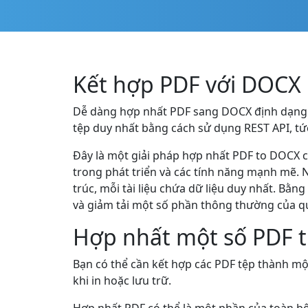
Kết hợp PDF với DOCX 
Dễ dàng hợp nhất PDF sang DOCX định dạng t
tệp duy nhất bằng cách sử dụng REST API, tứ
Đây là một giải pháp hợp nhất PDF to DOCX ch
trong phát triển và các tính năng mạnh mẽ. 
trúc, mỗi tài liệu chứa dữ liệu duy nhất. Bằ
và giảm tải một số phần thông thường của quy
Hợp nhất một số PDF t
Bạn có thể cần kết hợp các PDF tệp thành mộ
khi in hoặc lưu trữ.