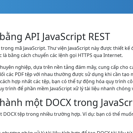
bằng API JavaScript REST
rong mã JavaScript. Thư viện JavaScript này được thiết kế
c là bằng cách chuyển các lệnh gọi HTTPS qua Internet.
uyên nghiệp, dựa trên nền tảng đám mây, cung cấp cho các l
Nối các PDF tệp với nhau thường được sử dụng khi cần tạo m
ng cách hợp nhất các tệp, bạn có thể tự động hóa quy trình 
 trình để phần mềm JavaScript xử lý tài liệu nhanh chóng 
hành một DOCX trong JavaScr
t DOCX tệp trong nhiều trường hợp. Ví dụ: bạn có thể muốn