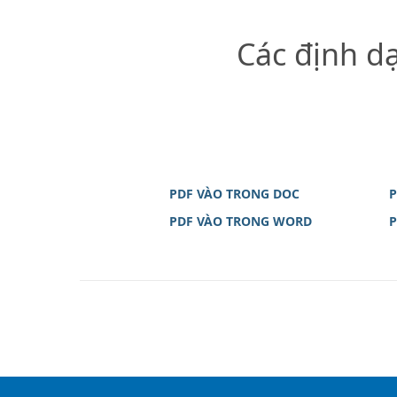
Các định d
PDF VÀO TRONG DOC
P
PDF VÀO TRONG WORD
P