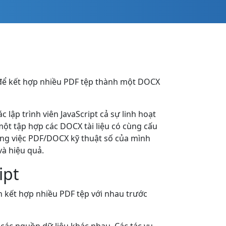
 để kết hợp nhiều PDF tệp thành một DOCX
ập trình viên JavaScript cả sự linh hoạt
ột tập hợp các DOCX tài liệu có cùng cấu
công việc PDF/DOCX kỹ thuật số của mình
và hiệu quả.
ipt
 kết hợp nhiều PDF tệp với nhau trước