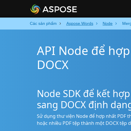
Các sản phẩm
Aspose.Words
Node
Mer
API Node để hợp
DOCX
Node SDK để kết hợp 
sang DOCX định dạn
Sử dụng thư viện Node để hợp nhất PDF t
hoặc nhiều PDF tệp thành một DOCX tệp du