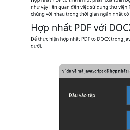
Hợp nhất PDF có thể là một phần của toàn bộ 
như vậy liên quan đến việc sử dụng thư viện 
chúng với nhau trong thời gian ngắn nhất có 
Hợp nhất PDF với DOCX
Để thực hiện hợp nhất PDF to DOCX trong Java
dưới.
Ví dụ về mã JavaScript để hợp nhất
Đầu vào tệp