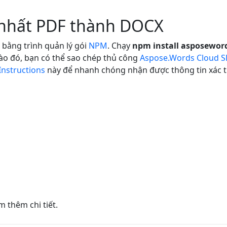
 nhất PDF thành DOCX
 bằng trình quản lý gói
NPM
. Chạy
npm install asposeword
ào đó, bạn có thể sao chép thủ công
Aspose.Words Cloud S
Instructions
này để nhanh chóng nhận được thông tin xác th
 thêm chi tiết.