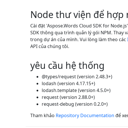
Node thư viện để hợp
Cài đặt 'Aspose.Words Cloud SDK for Node.js'
SDK thông qua trình quản lý gói NPM. Thay v
trong dự án của mình. Vui lòng làm theo các
API của chúng tôi.
yêu cầu hệ thống
@types/request (version 2.48.3+)
lodash (version 4.17.15+)
lodash.template (version 4.5.0+)
request (version 2.88.0+)
request-debug (version 0.2.0+)
Tham khảo
Repository Documentation
để xem