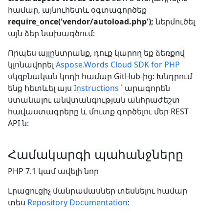
համար, այնուհետև օգտագործեք
require_once('vendor/autoload.php');
ներմուծել
այն ձեր նախագծում:
Որպես այլընտրանք, դուք կարող եք ձեռքով
կլոնավորել
Aspose.Words Cloud SDK for PHP
սկզբնական կոդի համար GitHub-ից: Խնդրում
ենք հետևել այս
Instructions
՝ արագորեն
ստանալու անվտանգության անհրաժեշտ
հավաստագրերը և մուտք գործելու մեր REST
API ն:
Համակարգի պահանջները
PHP 7.1 կամ ավելի նոր
Լրացուցիչ մանրամասներ տեսնելու համար
տես
Repository Documentation
: