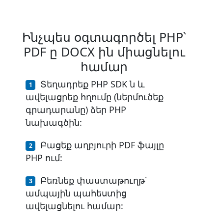
Ինչպես օգտագործել PHP՝
PDF ը DOCX ին միացնելու
համար
Տեղադրեք PHP SDK ն և
ավելացրեք հղումը (ներմուծեք
գրադարանը) ձեր PHP
նախագծին:
Բացեք աղբյուրի PDF ֆայլը
PHP ում:
Բեռնեք փաստաթուղթ՝
ամպային պահեստից
ավելացնելու համար: