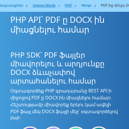
Ապրանքներ
Aspose.Words
PHP
Merge
PDF ից մինչև 
PHP API՝ PDF ը DOCX ին
միացնելու համար
PHP SDK՝ PDF ֆայլեր
միավորելու և արդյունքը
DOCX ձևաչափով
արտահանելու համար
Օգտագործեք PHP գրադարանը REST API ի
միջոցով PDF ը DOCX ին միացնելու համար:
Հեշտությամբ միավորեք երկու կամ ավելի
PDF ֆայլ մեկ DOCX ֆայլի մեջ՝ օգտագործելով
PHP: