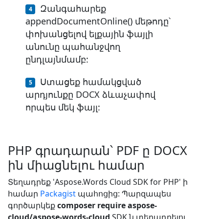
Զանգահարեք
appendDocumentOnline() մեթոդը՝
փոխանցելով ելքային ֆայլի
անունը պահանջվող
ընդլայնմամբ:
Ստացեք համակցված
արդյունքը DOCX ձևաչափով
որպես մեկ ֆայլ:
PHP գրադարան՝ PDF ը DOCX
ին միացնելու համար
Տեղադրեք 'Aspose.Words Cloud SDK for PHP' ի
համար
Packagist
պահոցից: Պարզապես
գործարկեք
composer require aspose-
cloud/aspose-words-cloud
SDK ն տեղադրելու