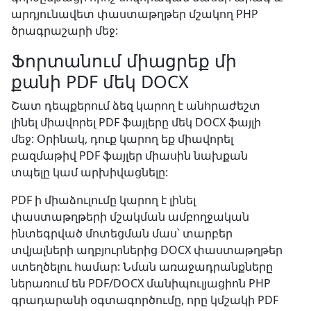
արդյունավետ փաստաթղթեր մշակող PHP
ծրագրաշարի մեջ:
Ֆորտանում միացրեք մի
քանի PDF մեկ DOCX
Շատ դեպքերում ձեզ կարող է անհրաժեշտ
լինել միավորել PDF ֆայլերը մեկ DOCX ֆայլի
մեջ: Օրինակ, դուք կարող եք միավորել
բազմաթիվ PDF ֆայլեր միասին նախքան
տպելը կամ արխիվացնելը:
PDF ի միաձուլումը կարող է լինել
փաստաթղթերի մշակման ամբողջական
ինտեգրված մոտեցման մաս՝ տարբեր
տվյալների աղբյուրներից DOCX փաստաթղթեր
ստեղծելու համար: Նման առաջադրանքները
ներառում են PDF/DOCX մանիպուլյացիոն PHP
գրադարանի օգտագործումը, որը կմշակի PDF