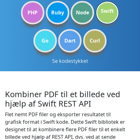
Swift
PHP
Ruby
Node
Go
Dart
Curl
Se kodestykket
Kombiner PDF til et billede ved
hjælp af Swift REST API
Flet nemt PDF filer og eksporter resultatet til
grafisk format i Swift kode. Dette Swift bibliotek er
designet til at kombinere flere PDF filer til et enkelt
billede ved hjælp af REST API, dvs. ved at sende