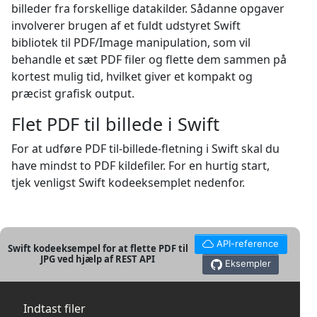
billeder fra forskellige datakilder. Sådanne opgaver
involverer brugen af et fuldt udstyret Swift
bibliotek til PDF/Image manipulation, som vil
behandle et sæt PDF filer og flette dem sammen på
kortest mulig tid, hvilket giver et kompakt og
præcist grafisk output.
Flet PDF til billede i Swift
For at udføre PDF til-billede-fletning i Swift skal du
have mindst to PDF kildefiler. For en hurtig start,
tjek venligst Swift kodeeksemplet nedenfor.
API-reference
Swift kodeeksempel for at flette PDF til
JPG ved hjælp af REST API
Eksempler
Indtast filer