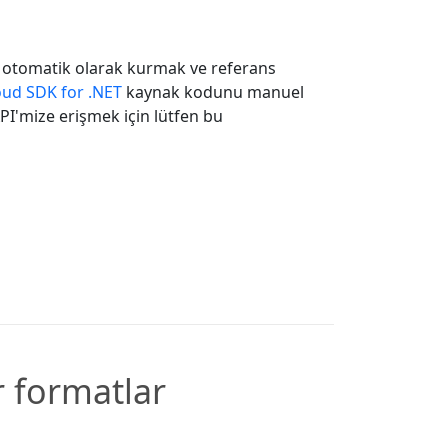
yi otomatik olarak kurmak ve referans
ud SDK for .NET
kaynak kodunu manuel
 API'mize erişmek için lütfen bu
r formatlar