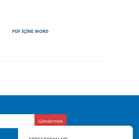
PDF İÇİNE WORD
Göndermek