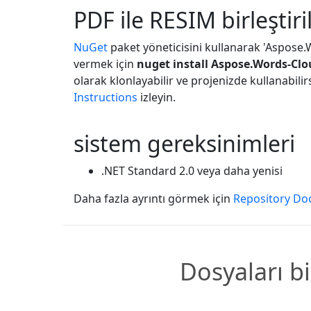
PDF ile RESIM birleştiri
NuGet
paket yöneticisini kullanarak 'Aspose.
vermek için
nuget install Aspose.Words-Cl
olarak klonlayabilir ve projenizde kullanabilir
Instructions
izleyin.
sistem gereksinimleri
.NET Standard 2.0 veya daha yenisi
Daha fazla ayrıntı görmek için
Repository Do
Dosyaları bi