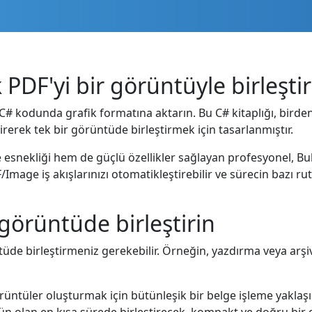
PDF'yi bir görüntüyle birleştir
 C# kodunda grafik formatına aktarın. Bu C# kitaplığı, birde
rerek tek bir görüntüde birleştirmek için tasarlanmıştır.
esnekliği hem de güçlü özellikler sağlayan profesyonel, Bul
/Image iş akışlarınızı otomatikleştirebilir ve sürecin bazı rut
 görüntüde birleştirin
üde birleştirmeniz gerekebilir. Örneğin, yazdırma veya arş
rüntüler oluşturmak için bütünleşik bir belge işleme yaklaşımı