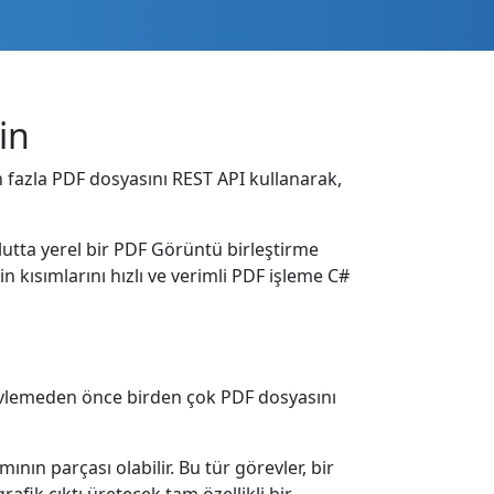
in
n fazla PDF dosyasını REST API kullanarak,
utta yerel bir PDF Görüntü birleştirme
in kısımlarını hızlı ve verimli PDF işleme C#
ivlemeden önce birden çok PDF dosyasını
nın parçası olabilir. Bu tür görevler, bir