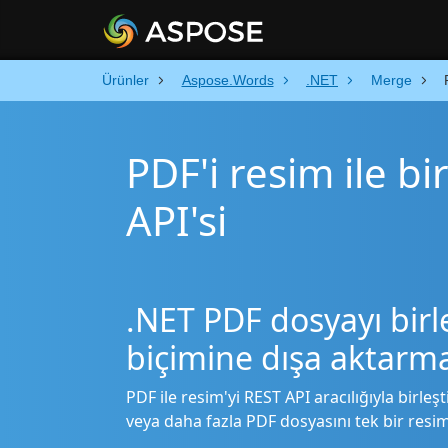
Ürünler
Aspose.Words
.NET
Merge
PDF'i resim ile bi
API'si
.NET PDF dosyayı bir
biçimine dışa aktarm
PDF ile resim'yi REST API aracılığıyla birleşt
veya daha fazla PDF dosyasını tek bir resim