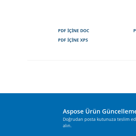
PDF İÇİNE DOC
P
PDF İÇİNE XPS
Aspose Ürün Güncelleme
Doğrudan posta kutunuza teslim edile
alın.