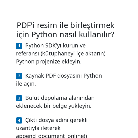
PDF'i resim ile birleştirmek
için Python nasıl kullanılır?
Python SDK'yı kurun ve
referansı (kütüphaneyi içe aktarın)
Python projenize ekleyin.
Kaynak PDF dosyasını Python
ile açın.
Bulut depolama alanından
eklenecek bir belge yükleyin.
Çıktı dosya adını gerekli
uzantıyla ileterek
append_document_online()