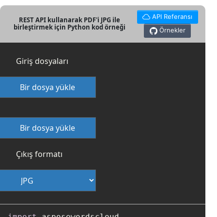
API Referansı
REST API kullanarak PDF'i JPG ile
birleştirmek için Python kod örneği
Örnekler
Giriş dosyaları
Bir dosya yükle
Bir dosya yükle
Çıkış formatı
import
 asposewordscloud
