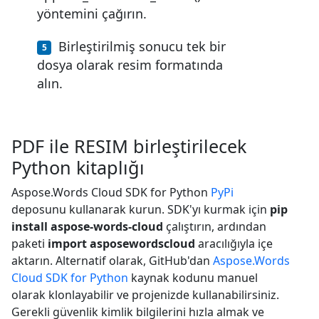
yöntemini çağırın.
Birleştirilmiş sonucu tek bir
dosya olarak resim formatında
alın.
PDF ile RESIM birleştirilecek
Python kitaplığı
Aspose.Words Cloud SDK for Python
PyPi
deposunu kullanarak kurun. SDK'yı kurmak için
pip
install aspose-words-cloud
çalıştırın, ardından
paketi
import asposewordscloud
aracılığıyla içe
aktarın. Alternatif olarak, GitHub'dan
Aspose.Words
Cloud SDK for Python
kaynak kodunu manuel
olarak klonlayabilir ve projenizde kullanabilirsiniz.
Gerekli güvenlik kimlik bilgilerini hızla almak ve